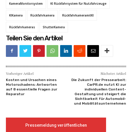
KameraMonitorsystem
KI Rückfahrsystem für Nutzfahrzeuge
KIKamera
Rückfahrkamera
RückfahrkameramitKI
Rückfahrkameras
ShutterKamera
Teilen Sie den Artikel
Vorheriger Artikel
Nächster Artikel
Kosten und Ursachen eines
Die Zukunft der Pressearbeit:
Motorschadens: Antworten
CarPR.de nutzt KI zur
auf 8 essentielle Fragen zur
individuellen Content-
Reparatur
Gestaltung und steigert die
Sichtbarkeit für Automobil-
und Mobilitätsunternehmen
Pressemeldung veröffentlichen