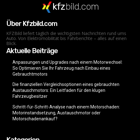
kfz
bild.com
Über Kfzbild.com
KFZBild liefert täglich die wichtigsten Nachrichten rund ums
Auto. Von Elektromobilität bis Fahrberichte – alles auf einen
Blick.
Aktuelle Beiträge
Anpassungen und Upgrades nach einem Motorwechsel:
So Optimieren Sie Ihr Fahrzeug nach Einbau eines
Gebrauchtmotors
Die finanziellen Vergleichsoptionen eines gebrauchten
Austauschmotors: Ein Leitfaden für den klugen
Fahrzeugbesitzer
Schritt-für-Schritt-Analyse nach einem Motorschaden:
Motorinstandsetzung, Austauschmotor oder
Motorschadenankauf?
Kategorien