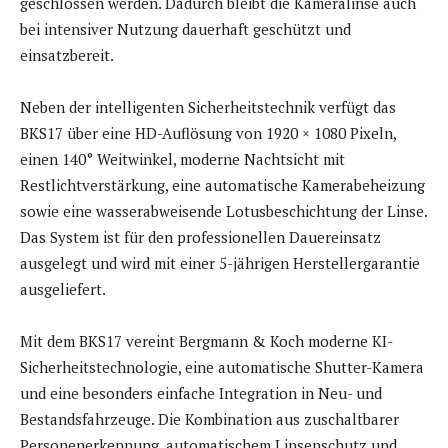
geschlossen werden. Dadurch bleibt die Kameralinse auch
bei intensiver Nutzung dauerhaft geschützt und
einsatzbereit.
Neben der intelligenten Sicherheitstechnik verfügt das
BKS17 über eine HD-Auflösung von 1920 × 1080 Pixeln,
einen 140° Weitwinkel, moderne Nachtsicht mit
Restlichtverstärkung, eine automatische Kamerabeheizung
sowie eine wasserabweisende Lotusbeschichtung der Linse.
Das System ist für den professionellen Dauereinsatz
ausgelegt und wird mit einer 5-jährigen Herstellergarantie
ausgeliefert.
Mit dem BKS17 vereint Bergmann & Koch moderne KI-
Sicherheitstechnologie, eine automatische Shutter-Kamera
und eine besonders einfache Integration in Neu- und
Bestandsfahrzeuge. Die Kombination aus zuschaltbarer
Personenerkennung, automatischem Linsenschutz und