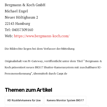
Bergmann & Koch GmbH
Michael Engel
Neuer Höltigbaum 2
22143 Hamburg
Tel: 04057309160
Web:
https://www.bergmann-koch.com/
Die Bildrechte liegen bei dem Verfasser der Mitteilung.
Originalinhalt von Pr-Gateway, veröffentlicht unter dem Titel “ Bergmann &
Koch präsentiert neues BKS17 Shutter-Kamerasystem mit zuschaltbarer KI-
Personenerkennung“, übermittelt durch Carpr.de
Themen zum Artikel
HD Rückfahrkamera für Lkw
Kamera Monitor System BKS17