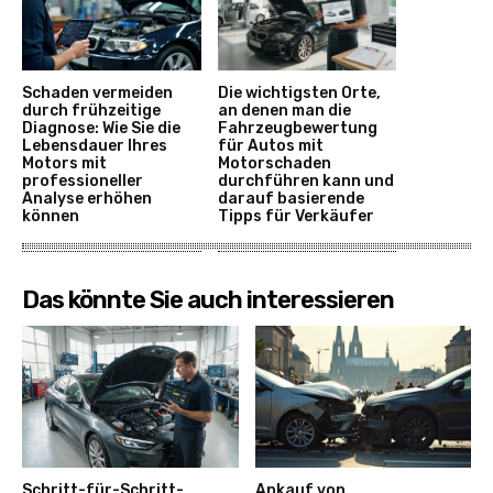
Schaden vermeiden
Die wichtigsten Orte,
durch frühzeitige
an denen man die
Diagnose: Wie Sie die
Fahrzeugbewertung
Lebensdauer Ihres
für Autos mit
Motors mit
Motorschaden
professioneller
durchführen kann und
Analyse erhöhen
darauf basierende
können
Tipps für Verkäufer
Das könnte Sie auch interessieren
Schritt-für-Schritt-
Ankauf von