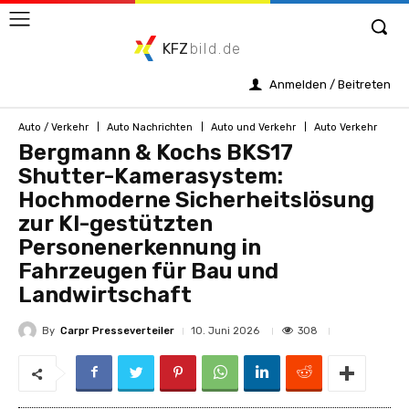
KFZ
bild.de
Anmelden / Beitreten
Auto / Verkehr
Auto Nachrichten
Auto und Verkehr
Auto Verkehr
Bergmann & Kochs BKS17
Shutter-Kamerasystem:
Hochmoderne Sicherheitslösung
zur KI-gestützten
Personenerkennung in
Fahrzeugen für Bau und
Landwirtschaft
By
Carpr Presseverteiler
308
10. Juni 2026