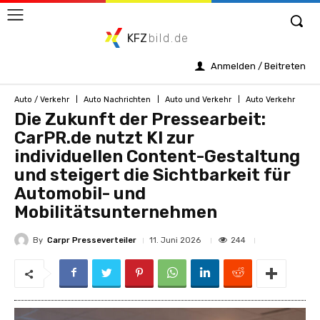
KFZ
bild.de
Anmelden / Beitreten
Auto / Verkehr
Auto Nachrichten
Auto und Verkehr
Auto Verkehr
Die Zukunft der Pressearbeit:
CarPR.de nutzt KI zur
individuellen Content-Gestaltung
und steigert die Sichtbarkeit für
Automobil- und
Mobilitätsunternehmen
By
Carpr Presseverteiler
244
11. Juni 2026