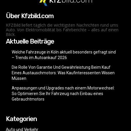
Über Kfzbild.com
KFZBild liefert täglich die wichtigsten Nachrichten rund ums
Auto. Von Elektromobilität bis Fahrberichte – alles auf einen
Blick.
Aktuelle Beiträge
Welche Fahrzeuge in Köln aktuell besonders gefragt sind
– Trends im Autoankauf 2026
Die Rolle Von Garantie Und Gewährleistung Beim Kauf
Eines Austauschmotors: Was Kaufinteressenten Wissen
Müssen
Anpassungen und Upgrades nach einem Motorwechsel:
So Optimieren Sie Ihr Fahrzeug nach Einbau eines
Gebrauchtmotors
Kategorien
Auto und Verkehr