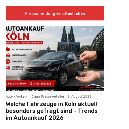
Pressemeldung veröffentlichen
Auto / Verkehr
Carpr Presseverteiler
-
8. August 2026
Welche Fahrzeuge in Köln aktuell
besonders gefragt sind – Trends
im Autoankauf 2026