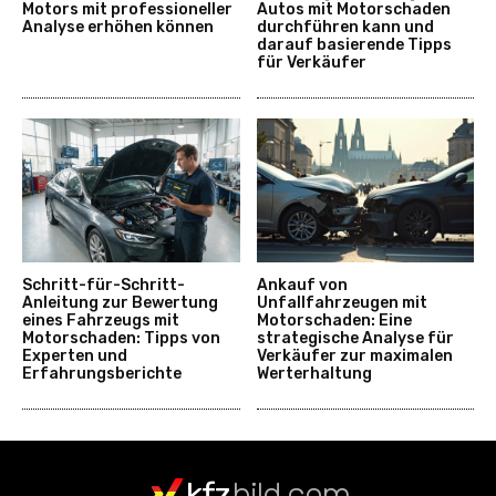
Motors mit professioneller
Autos mit Motorschaden
Analyse erhöhen können
durchführen kann und
darauf basierende Tipps
für Verkäufer
Schritt-für-Schritt-
Ankauf von
Anleitung zur Bewertung
Unfallfahrzeugen mit
eines Fahrzeugs mit
Motorschaden: Eine
Motorschaden: Tipps von
strategische Analyse für
Experten und
Verkäufer zur maximalen
Erfahrungsberichte
Werterhaltung
kfz
bild.com