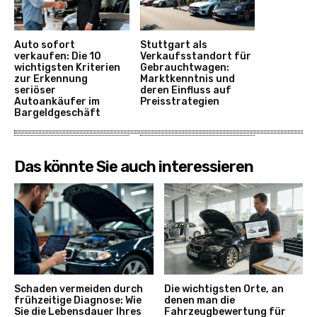
Auto sofort
Stuttgart als
verkaufen: Die 10
Verkaufsstandort für
wichtigsten Kriterien
Gebrauchtwagen:
zur Erkennung
Marktkenntnis und
seriöser
deren Einfluss auf
Autoankäufer im
Preisstrategien
Bargeldgeschäft
Das könnte Sie auch interessieren
Schaden vermeiden durch
Die wichtigsten Orte, an
frühzeitige Diagnose: Wie
denen man die
Sie die Lebensdauer Ihres
Fahrzeugbewertung für