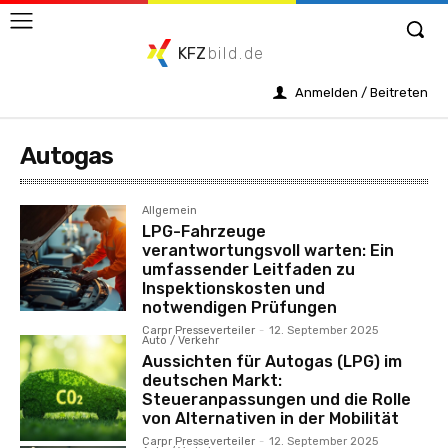
KFZ
bild.de
Anmelden / Beitreten
Autogas
Allgemein
LPG-Fahrzeuge
verantwortungsvoll warten: Ein
umfassender Leitfaden zu
Inspektionskosten und
notwendigen Prüfungen
Carpr Presseverteiler
-
12. September 2025
Auto / Verkehr
Aussichten für Autogas (LPG) im
deutschen Markt:
Steueranpassungen und die Rolle
von Alternativen in der Mobilität
Carpr Presseverteiler
-
12. September 2025