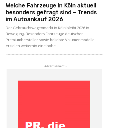
Welche Fahrzeuge in Köln aktuell
besonders gefragt sind – Trends
im Autoankauf 2026
Der Gebrauchtwagenmarkt in Köln bleibt 2026 in
Bewegung. Besonders Fahrzeuge deutscher
Premiumhersteller sowie beliebte Volumenmodelle
erzielen weiterhin eine hohe...
- Advertisement -