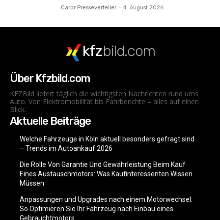
Carpr Presseverteiler
-
4. August 2026
kfz
bild.com
Über Kfzbild.com
KFZBild liefert täglich die wichtigsten Nachrichten rund ums
Auto. Von Elektromobilität bis Fahrberichte – alles auf einen
Blick.
Aktuelle Beiträge
Welche Fahrzeuge in Köln aktuell besonders gefragt sind
– Trends im Autoankauf 2026
Die Rolle Von Garantie Und Gewährleistung Beim Kauf
Eines Austauschmotors: Was Kaufinteressenten Wissen
Müssen
Anpassungen und Upgrades nach einem Motorwechsel:
So Optimieren Sie Ihr Fahrzeug nach Einbau eines
Gebrauchtmotors