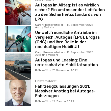
Autogas im Alltag: Ist es wirklich
sicher? Ein umfassender Leitfaden
zu den Sicherheitsstandards von
LPG
Carpr Presseverteiler
-
11. September 2025
Auto / Verkehr
Umweltfreundliche Antriebe im
Vergleich: Autogas (LPG), Erdgas
(CNG) und ihre Rolle in der
nachhaltigen Mobilität
Carpr Presseverteiler
-
11. September 2025
Auto und Verkehr
Autogas und Leasing: Eine
unterschätzte Mobilitätsoption
PrNews24
-
17. November 2022
Elektromobilität
Fahrzeugzulassungen 2021:
Massiver Anstieg bei Autogas-
Fahrzeugen
PrNews24
-
12. Januar 2022