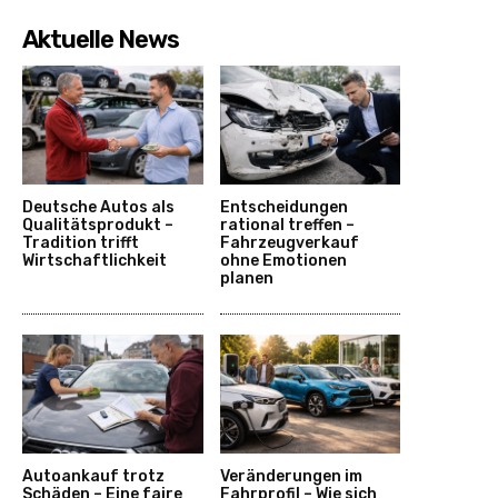
Aktuelle News
Deutsche Autos als
Entscheidungen
Qualitätsprodukt –
rational treffen –
Tradition trifft
Fahrzeugverkauf
Wirtschaftlichkeit
ohne Emotionen
planen
Autoankauf trotz
Veränderungen im
Schäden – Eine faire
Fahrprofil – Wie sich