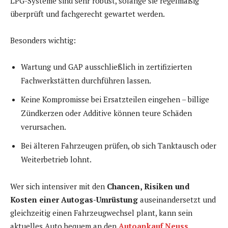
LPG-Systeme sind sehr robust, solange sie regelmäßig
überprüft und fachgerecht gewartet werden.
Besonders wichtig:
Wartung und GAP ausschließlich in zertifizierten
Fachwerkstätten durchführen lassen.
Keine Kompromisse bei Ersatzteilen eingehen – billige
Zündkerzen oder Additive können teure Schäden
verursachen.
Bei älteren Fahrzeugen prüfen, ob sich Tanktausch oder
Weiterbetrieb lohnt.
Wer sich intensiver mit den
Chancen, Risiken und
Kosten einer Autogas-Umrüstung
auseinandersetzt und
gleichzeitig einen Fahrzeugwechsel plant, kann sein
aktuelles Auto bequem an den
Autoankauf Neuss