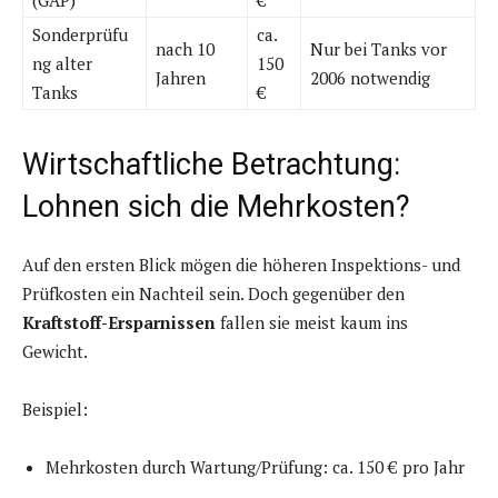
(GAP)
€
Sonderprüfu
ca.
nach 10
Nur bei Tanks vor
ng alter
150
Jahren
2006 notwendig
Tanks
€
Wirtschaftliche Betrachtung:
Lohnen sich die Mehrkosten?
Auf den ersten Blick mögen die höheren Inspektions- und
Prüfkosten ein Nachteil sein. Doch gegenüber den
Kraftstoff-Ersparnissen
fallen sie meist kaum ins
Gewicht.
Beispiel:
Mehrkosten durch Wartung/Prüfung: ca. 150 € pro Jahr