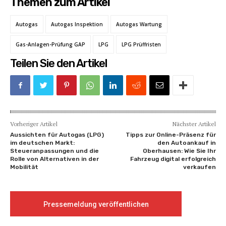
Themen zum Artikel
Autogas
Autogas Inspektion
Autogas Wartung
Gas-Anlagen-Prüfung GAP
LPG
LPG Prüffristen
Teilen Sie den Artikel
Vorheriger Artikel
Nächster Artikel
Aussichten für Autogas (LPG)
Tipps zur Online-Präsenz für
im deutschen Markt:
den Autoankauf in
Steueranpassungen und die
Oberhausen: Wie Sie Ihr
Rolle von Alternativen in der
Fahrzeug digital erfolgreich
Mobilität
verkaufen
Pressemeldung veröffentlichen