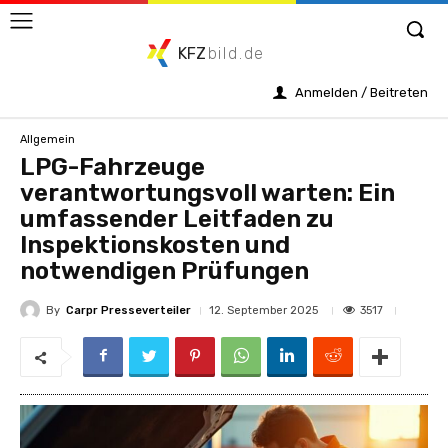
KFZ
bild.de
Anmelden / Beitreten
Allgemein
LPG-Fahrzeuge
verantwortungsvoll warten: Ein
umfassender Leitfaden zu
Inspektionskosten und
notwendigen Prüfungen
By
Carpr Presseverteiler
3517
12. September 2025