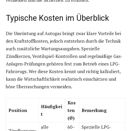
vermeiden und die Sicherheit zu erhöhen.
Typische Kosten im Überblick
Die Umrüstung auf Autogas bringt zwar klare Vorteile bei
den Kraftstoffkosten, jedoch entstehen durch die Technik
auch zusätzliche Wartungsausgaben. Spezielle
Zündkerzen, Ventilspiel-Kontrollen und regelmäßige Gas-
Anlagen-Prüfungen gehören fest zum Betrieb eines LPG-
Fahrzeugs. Wer diese Kosten kennt und richtig kalkuliert,
kann die Wirtschaftlichkeit realistisch einschätzen und
böse Überraschungen vermeiden.
Kos
Häufigkei
Position
ten
Bemerkung
t
(Ø)
alle
60–
Spezielle LPG-
Zündkerzenw