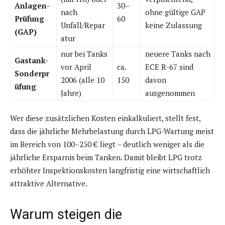
Anlagen-
30–
nach
ohne gültige GAP
Prüfung
60
Unfall/Repar
keine Zulassung
(GAP)
atur
nur bei Tanks
neuere Tanks nach
Gastank-
vor April
ca.
ECE R-67 sind
Sonderpr
2006 (alle 10
150
davon
üfung
Jahre)
ausgenommen
Wer diese zusätzlichen Kosten einkalkuliert, stellt fest,
dass die jährliche Mehrbelastung durch LPG-Wartung meist
im Bereich von 100–250 € liegt – deutlich weniger als die
jährliche Ersparnis beim Tanken. Damit bleibt LPG trotz
erhöhter Inspektionskosten langfristig eine wirtschaftlich
attraktive Alternative.
Warum steigen die