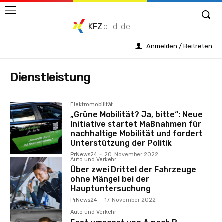
KFZ
bild.de
Anmelden / Beitreten
Dienstleistung
Elektromobilität
„Grüne Mobilität? Ja, bitte“: Neue
Initiative startet Maßnahmen für
nachhaltige Mobilität und fordert
Unterstützung der Politik
PrNews24
-
20. November 2022
Auto und Verkehr
Über zwei Drittel der Fahrzeuge
ohne Mängel bei der
Hauptuntersuchung
PrNews24
-
17. November 2022
Auto und Verkehr