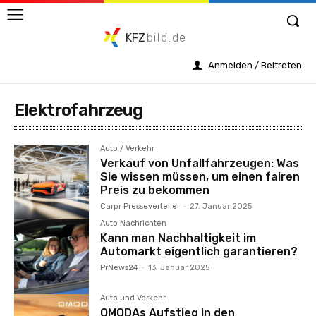
KFZ
bild.de
Anmelden / Beitreten
Elektrofahrzeug
Auto / Verkehr
Verkauf von Unfallfahrzeugen: Was
Sie wissen müssen, um einen fairen
Preis zu bekommen
Carpr Presseverteiler
-
27. Januar 2025
Auto Nachrichten
Kann man Nachhaltigkeit im
Automarkt eigentlich garantieren?
PrNews24
-
13. Januar 2025
Auto und Verkehr
OMODAs Aufstieg in den