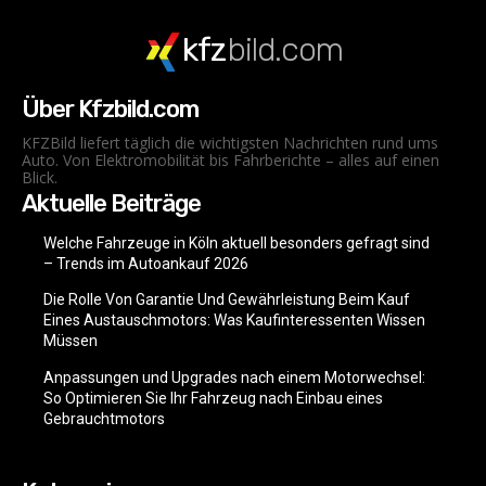
kfz
bild.com
Über Kfzbild.com
KFZBild liefert täglich die wichtigsten Nachrichten rund ums
Auto. Von Elektromobilität bis Fahrberichte – alles auf einen
Blick.
Aktuelle Beiträge
Welche Fahrzeuge in Köln aktuell besonders gefragt sind
– Trends im Autoankauf 2026
Die Rolle Von Garantie Und Gewährleistung Beim Kauf
Eines Austauschmotors: Was Kaufinteressenten Wissen
Müssen
Anpassungen und Upgrades nach einem Motorwechsel:
So Optimieren Sie Ihr Fahrzeug nach Einbau eines
Gebrauchtmotors