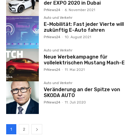
der EXPO 2020 in Dubai
PrNews24
-
6. November 2021
Auto und Verkehr
E-Mobilität: Fast jeder Vierte will
zukünftig E-Auto fahren
PrNews24
-
10. August 2021
Auto und Verkehr
Neue Werbekampagne für
vollelektrischen Mustang Mach-E
PrNews24
-
11. Mai 2021
Auto und Verkehr
Veränderung an der Spitze von
SKODA AUTO
PrNews24
-
11. Juli 2020
1
2