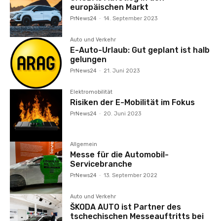
europäischen Markt
PrNews24
-
14. September 2023
Auto und Verkehr
E-Auto-Urlaub: Gut geplant ist halb
gelungen
PrNews24
-
21. Juni 2023
Elektromobilität
Risiken der E-Mobilität im Fokus
PrNews24
-
20. Juni 2023
Allgemein
Messe für die Automobil-
Servicebranche
PrNews24
-
13. September 2022
Auto und Verkehr
ŠKODA AUTO ist Partner des
tschechischen Messeauftritts bei