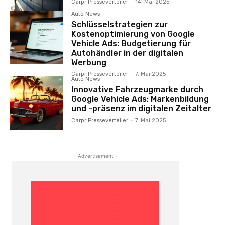
Carpr Presseverteiler
-
14. Mai 2025
Auto News
Schlüsselstrategien zur
Kostenoptimierung von Google
Vehicle Ads: Budgetierung für
Autohändler in der digitalen
Werbung
Carpr Presseverteiler
-
7. Mai 2025
Auto News
Innovative Fahrzeugmarke durch
Google Vehicle Ads: Markenbildung
und -präsenz im digitalen Zeitalter
Carpr Presseverteiler
-
7. Mai 2025
- Advertisement -