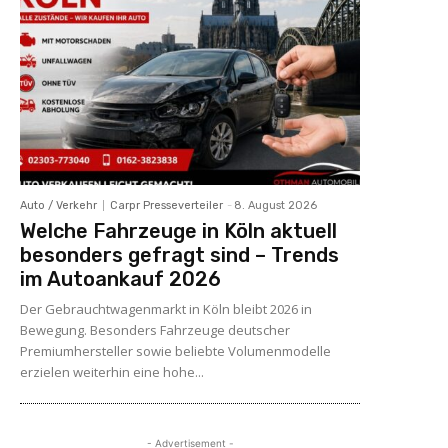
Auto / Verkehr
Carpr Presseverteiler
-
8. August 2026
Welche Fahrzeuge in Köln aktuell
besonders gefragt sind – Trends
im Autoankauf 2026
Der Gebrauchtwagenmarkt in Köln bleibt 2026 in
Bewegung. Besonders Fahrzeuge deutscher
Premiumhersteller sowie beliebte Volumenmodelle
erzielen weiterhin eine hohe...
- Advertisement -