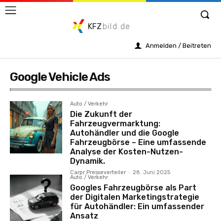
KFZ
bild.de
Anmelden / Beitreten
Google Vehicle Ads
Auto / Verkehr
Die Zukunft der
Fahrzeugvermarktung:
Autohändler und die Google
Fahrzeugbörse – Eine umfassende
Analyse der Kosten-Nutzen-
Dynamik.
Carpr Presseverteiler
-
28. Juni 2025
Auto / Verkehr
Googles Fahrzeugbörse als Part
der Digitalen Marketingstrategie
für Autohändler: Ein umfassender
Ansatz