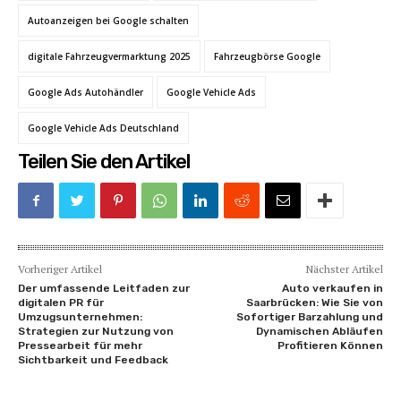
Autoanzeigen bei Google schalten
digitale Fahrzeugvermarktung 2025
Fahrzeugbörse Google
Google Ads Autohändler
Google Vehicle Ads
Google Vehicle Ads Deutschland
Teilen Sie den Artikel
Vorheriger Artikel
Nächster Artikel
Der umfassende Leitfaden zur
Auto verkaufen in
digitalen PR für
Saarbrücken: Wie Sie von
Umzugsunternehmen:
Sofortiger Barzahlung und
Strategien zur Nutzung von
Dynamischen Abläufen
Pressearbeit für mehr
Profitieren Können
Sichtbarkeit und Feedback