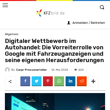
KFZ
bild.de
Anmelden / Beitreten
Allgemein
Digitaler Wettbewerb im
Autohandel: Die Vorreiterrolle von
Google mit Fahrzeuganzeigen und
seine eigenen Herausforderungen
By
Carpr Presseverteiler
604
16. Mai 2025