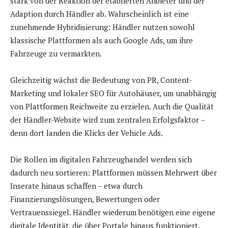
stark von der Reaktion der etablierten Anbieter und der
Adaption durch Händler ab. Wahrscheinlich ist eine
zunehmende Hybridisierung: Händler nutzen sowohl
klassische Plattformen als auch Google Ads, um ihre
Fahrzeuge zu vermarkten.
Gleichzeitig wächst die Bedeutung von PR, Content-
Marketing und lokaler SEO für Autohäuser, um unabhängig
von Plattformen Reichweite zu erzielen. Auch die Qualität
der Händler-Website wird zum zentralen Erfolgsfaktor –
denn dort landen die Klicks der Vehicle Ads.
Die Rollen im digitalen Fahrzeughandel werden sich
dadurch neu sortieren: Plattformen müssen Mehrwert über
Inserate hinaus schaffen – etwa durch
Finanzierungslösungen, Bewertungen oder
Vertrauenssiegel. Händler wiederum benötigen eine eigene
digitale Identität, die über Portale hinaus funktioniert.