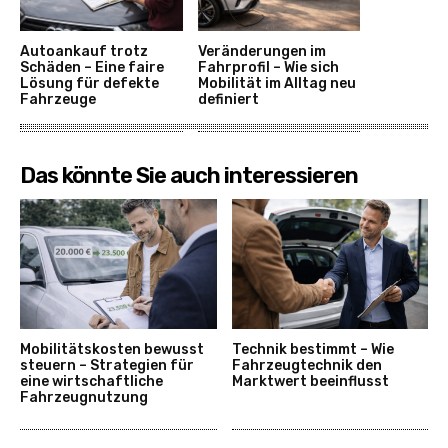
Autoankauf trotz
Veränderungen im
Schäden – Eine faire
Fahrprofil – Wie sich
Lösung für defekte
Mobilität im Alltag neu
Fahrzeuge
definiert
Das könnte Sie auch interessieren
Mobilitätskosten bewusst
Technik bestimmt – Wie
steuern – Strategien für
Fahrzeugtechnik den
eine wirtschaftliche
Marktwert beeinflusst
Fahrzeugnutzung