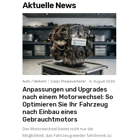
Aktuelle News
Auto / Verkehr
Carpr Presseverteiler
-
6. August 2026
Anpassungen und Upgrades
nach einem Motorwechsel: So
Optimieren Sie Ihr Fahrzeug
nach Einbau eines
Gebrauchtmotors
Der Motorwechsel bietet nicht nur die
Möglichkeit, das Fahrzeug wieder fahrbereit zu