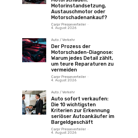
Motorinstandsetzung,
Austauschmotor oder
Motorschadenankauf?
Carpr Presseverteiler
-
4. August 2026
Auto / Verkehr
Der Prozess der
Motorschaden-Diagnose:
Warum jedes Detail zählt,
um teure Reparaturen zu
vermeiden
Carpr Presseverteiler
-
4. August 2026
Auto / Verkehr
Auto sofort verkaufen:
Die 10 wichtigsten
Kriterien zur Erkennung
seriöser Autoankäufer im
Bargeldgeschäft
Carpr Presseverteiler
-
4. August 2026