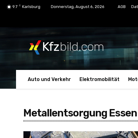
C
9.7
Karlsburg
Donnerstag, August 6, 2026
AGB
Dat
Kfz
bild.com
Auto und Verkehr
Elektromobilität
Mot
Metallentsorgung Essen