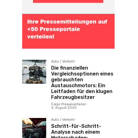
Auto / Verkehr
Die finanziellen
Vergleichsoptionen eines
gebrauchten
Austauschmotors: Ein
Leitfaden für den klugen
Fahrzeugbesitzer
Carpr Presseverteiler
-
6. August 2026
Auto / Verkehr
Schritt-für-Schritt-
Analyse nach einem
Motorschaden: