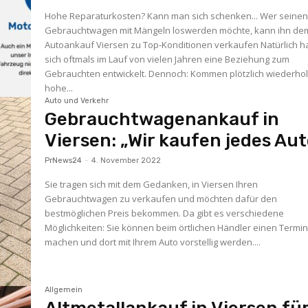
Hohe Reparaturkosten? Kann man sich schenken... Wer seine
Gebrauchtwagen mit Mängeln loswerden möchte, kann ihn de
Autoankauf Viersen zu Top-Konditionen verkaufen Natürlich hat
sich oftmals im Lauf von vielen Jahren eine Beziehung zum
Gebrauchten entwickelt. Dennoch: Kommen plötzlich wiederhol
hohe...
Auto und Verkehr
Gebrauchtwagenankauf in
Viersen: „Wir kaufen jedes Aut
PrNews24
-
4. November 2022
Sie tragen sich mit dem Gedanken, in Viersen Ihren
Gebrauchtwagen zu verkaufen und möchten dafür den
bestmöglichen Preis bekommen. Da gibt es verschiedene
Möglichkeiten: Sie können beim örtlichen Händler einen Termi
machen und dort mit Ihrem Auto vorstellig werden....
Allgemein