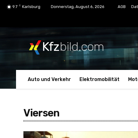
C
9.7
Karlsburg
Donnerstag, August 6, 2026
AGB
Dat
Kfz
bild.com
Auto und Verkehr
Elektromobilität
Mot
Viersen