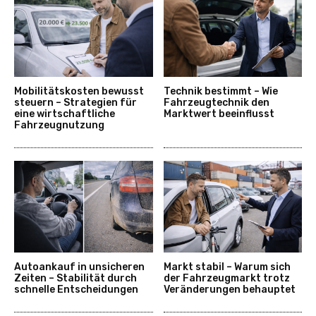
Mobilitätskosten bewusst
Technik bestimmt – Wie
steuern – Strategien für
Fahrzeugtechnik den
eine wirtschaftliche
Marktwert beeinflusst
Fahrzeugnutzung
Autoankauf in unsicheren
Markt stabil – Warum sich
Zeiten – Stabilität durch
der Fahrzeugmarkt trotz
schnelle Entscheidungen
Veränderungen behauptet