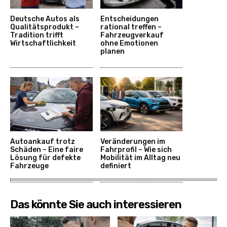
Deutsche Autos als
Entscheidungen
Qualitätsprodukt –
rational treffen –
Tradition trifft
Fahrzeugverkauf
Wirtschaftlichkeit
ohne Emotionen
planen
Autoankauf trotz
Veränderungen im
Schäden – Eine faire
Fahrprofil – Wie sich
Lösung für defekte
Mobilität im Alltag neu
Fahrzeuge
definiert
Das könnte Sie auch interessieren