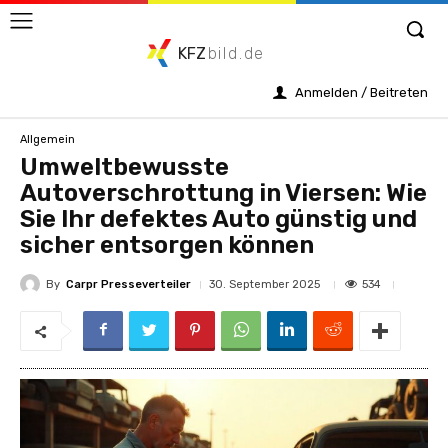
KFZ
bild.de
Anmelden / Beitreten
Allgemein
Umweltbewusste
Autoverschrottung in Viersen: Wie
Sie Ihr defektes Auto günstig und
sicher entsorgen können
By
Carpr Presseverteiler
534
30. September 2025