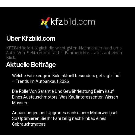
kfz
bild.com
Über Kfzbild.com
KFZBild liefert täglich die wichtigsten Nachrichten rund ums
Auto. Von Elektromobilität bis Fahrberichte – alles auf einen
Blick.
Aktuelle Beiträge
Welche Fahrzeuge in Köln aktuell besonders gefragt sind
– Trends im Autoankauf 2026
Die Rolle Von Garantie Und Gewährleistung Beim Kauf
Eines Austauschmotors: Was Kaufinteressenten Wissen
Müssen
Anpassungen und Upgrades nach einem Motorwechsel:
So Optimieren Sie Ihr Fahrzeug nach Einbau eines
Gebrauchtmotors