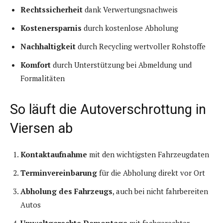
Rechtssicherheit
dank Verwertungsnachweis
Kostenersparnis
durch kostenlose Abholung
Nachhaltigkeit
durch Recycling wertvoller Rohstoffe
Komfort
durch Unterstützung bei Abmeldung und
Formalitäten
So läuft die Autoverschrottung in
Viersen ab
Kontaktaufnahme
mit den wichtigsten Fahrzeugdaten
Terminvereinbarung
für die Abholung direkt vor Ort
Abholung des Fahrzeugs
, auch bei nicht fahrbereiten
Autos