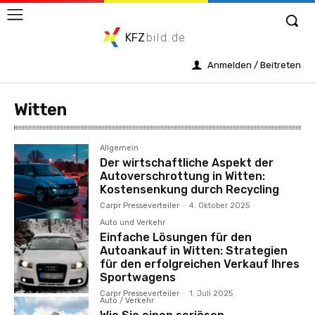
KFZ
bild.de
Anmelden / Beitreten
Witten
Allgemein
Der wirtschaftliche Aspekt der
Autoverschrottung in Witten:
Kostensenkung durch Recycling
Carpr Presseverteiler
-
4. Oktober 2025
Auto und Verkehr
Einfache Lösungen für den
Autoankauf in Witten: Strategien
für den erfolgreichen Verkauf Ihres
Sportwagens
Carpr Presseverteiler
-
1. Juli 2025
Auto / Verkehr