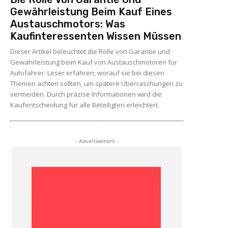
Gewährleistung Beim Kauf Eines
Austauschmotors: Was
Kaufinteressenten Wissen Müssen
Dieser Artikel beleuchtet die Rolle von Garantie und
Gewährleistung beim Kauf von Austauschmotoren für
Autofahrer. Leser erfahren, worauf sie bei diesen
Themen achten sollten, um spätere Überraschungen zu
vermeiden. Durch präzise Informationen wird die
Kaufentscheidung für alle Beteiligten erleichtert.
- Advertisement -