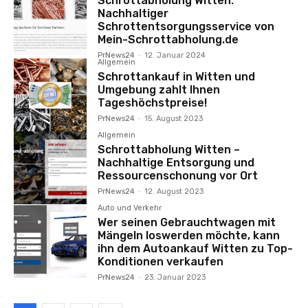
Schrottabholung Witten:
Nachhaltiger
Schrottentsorgungsservice von
Mein-Schrottabholung.de
PrNews24
-
12. Januar 2024
Allgemein
Schrottankauf in Witten und
Umgebung zahlt Ihnen
Tageshöchstpreise!
PrNews24
-
15. August 2023
Allgemein
Schrottabholung Witten –
Nachhaltige Entsorgung und
Ressourcenschonung vor Ort
PrNews24
-
12. August 2023
Auto und Verkehr
Wer seinen Gebrauchtwagen mit
Mängeln loswerden möchte, kann
ihn dem Autoankauf Witten zu Top-
Konditionen verkaufen
PrNews24
-
23. Januar 2023