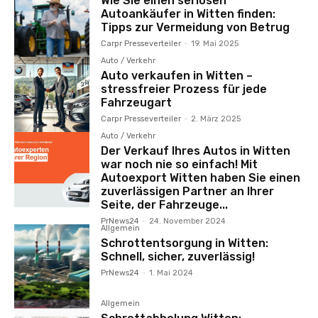
Wie Sie einen seriösen
Autoankäufer in Witten finden:
Tipps zur Vermeidung von Betrug
Carpr Presseverteiler
-
19. Mai 2025
Auto / Verkehr
Auto verkaufen in Witten –
stressfreier Prozess für jede
Fahrzeugart
Carpr Presseverteiler
-
2. März 2025
Auto / Verkehr
Der Verkauf Ihres Autos in Witten
war noch nie so einfach! Mit
Autoexport Witten haben Sie einen
zuverlässigen Partner an Ihrer
Seite, der Fahrzeuge...
PrNews24
-
24. November 2024
Allgemein
Schrottentsorgung in Witten:
Schnell, sicher, zuverlässig!
PrNews24
-
1. Mai 2024
Allgemein