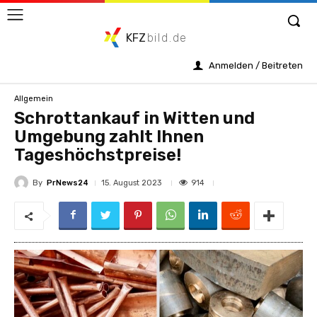
KFZ
bild.de
Anmelden / Beitreten
Allgemein
Schrottankauf in Witten und
Umgebung zahlt Ihnen
Tageshöchstpreise!
By
PrNews24
914
15. August 2023