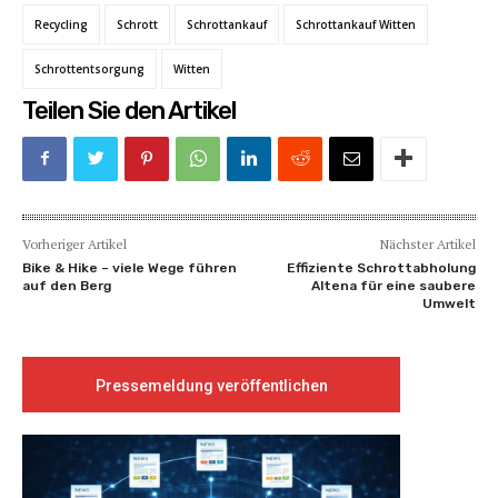
Recycling
Schrott
Schrottankauf
Schrottankauf Witten
Schrottentsorgung
Witten
Teilen Sie den Artikel
Vorheriger Artikel
Nächster Artikel
Bike & Hike – viele Wege führen
Effiziente Schrottabholung
auf den Berg
Altena für eine saubere
Umwelt
Pressemeldung veröffentlichen