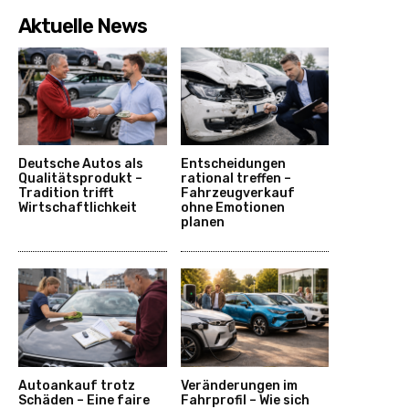
Aktuelle News
Deutsche Autos als
Entscheidungen
Qualitätsprodukt –
rational treffen –
Tradition trifft
Fahrzeugverkauf
Wirtschaftlichkeit
ohne Emotionen
planen
Autoankauf trotz
Veränderungen im
Schäden – Eine faire
Fahrprofil – Wie sich