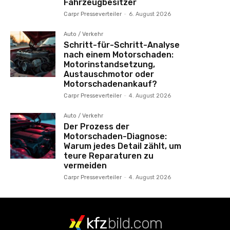
Fahrzeugbesitzer
Carpr Presseverteiler
-
6. August 2026
Auto / Verkehr
Schritt-für-Schritt-Analyse
nach einem Motorschaden:
Motorinstandsetzung,
Austauschmotor oder
Motorschadenankauf?
Carpr Presseverteiler
-
4. August 2026
Auto / Verkehr
Der Prozess der
Motorschaden-Diagnose:
Warum jedes Detail zählt, um
teure Reparaturen zu
vermeiden
Carpr Presseverteiler
-
4. August 2026
kfz
bild.com