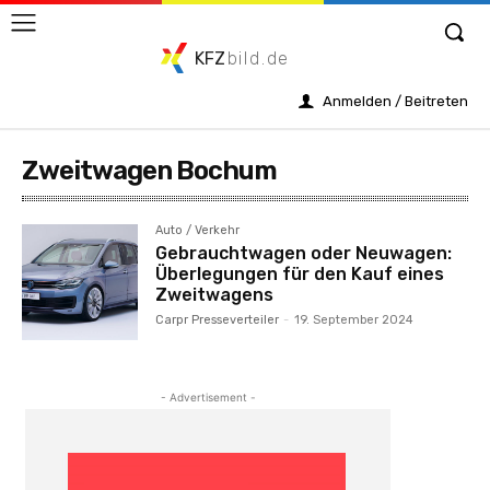
KFZ
bild.de
Anmelden / Beitreten
Zweitwagen Bochum
Auto / Verkehr
Gebrauchtwagen oder Neuwagen:
Überlegungen für den Kauf eines
Zweitwagens
Carpr Presseverteiler
-
19. September 2024
- Advertisement -