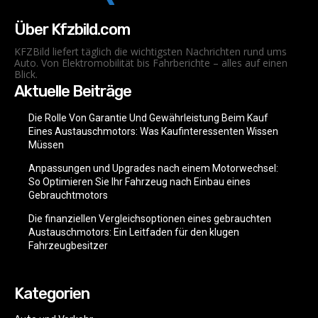
Über Kfzbild.com
KFZBild liefert täglich die wichtigsten Nachrichten rund ums
Auto. Von Elektromobilität bis Fahrberichte – alles auf einen
Blick.
Aktuelle Beiträge
Die Rolle Von Garantie Und Gewährleistung Beim Kauf
Eines Austauschmotors: Was Kaufinteressenten Wissen
Müssen
Anpassungen und Upgrades nach einem Motorwechsel:
So Optimieren Sie Ihr Fahrzeug nach Einbau eines
Gebrauchtmotors
Die finanziellen Vergleichsoptionen eines gebrauchten
Austauschmotors: Ein Leitfaden für den klugen
Fahrzeugbesitzer
Kategorien