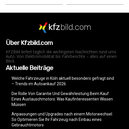
kfz
bild.com
Über Kfzbild.com
KFZBild liefert täglich die wichtigsten Nachrichten rund ums
Auto. Von Elektromobilität bis Fahrberichte – alles auf einen
Blick.
Aktuelle Beiträge
Welche Fahrzeuge in Köln aktuell besonders gefragt sind
– Trends im Autoankauf 2026
Die Rolle Von Garantie Und Gewährleistung Beim Kauf
Eines Austauschmotors: Was Kaufinteressenten Wissen
Müssen
Anpassungen und Upgrades nach einem Motorwechsel:
So Optimieren Sie Ihr Fahrzeug nach Einbau eines
Gebrauchtmotors