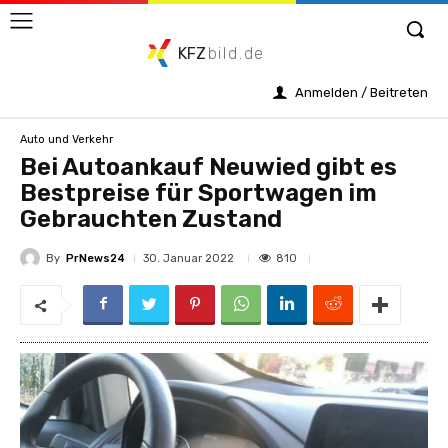
KFZ
bild.de
Anmelden / Beitreten
Auto und Verkehr
Bei Autoankauf Neuwied gibt es
Bestpreise für Sportwagen im
Gebrauchten Zustand
By
PrNews24
810
30. Januar 2022