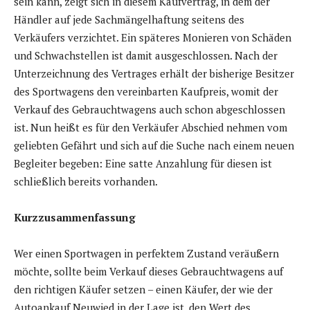
sein kann, zeigt sich in diesem Kaufvertrag, in dem der
Händler auf jede Sachmängelhaftung seitens des
Verkäufers verzichtet. Ein späteres Monieren von Schäden
und Schwachstellen ist damit ausgeschlossen. Nach der
Unterzeichnung des Vertrages erhält der bisherige Besitzer
des Sportwagens den vereinbarten Kaufpreis, womit der
Verkauf des Gebrauchtwagens auch schon abgeschlossen
ist. Nun heißt es für den Verkäufer Abschied nehmen vom
geliebten Gefährt und sich auf die Suche nach einem neuen
Begleiter begeben: Eine satte Anzahlung für diesen ist
schließlich bereits vorhanden.
Kurzzusammenfassung
Wer einen Sportwagen in perfektem Zustand veräußern
möchte, sollte beim Verkauf dieses Gebrauchtwagens auf
den richtigen Käufer setzen – einen Käufer, der wie der
Autoankauf Neuwied in der Lage ist, den Wert des