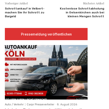
Vorheriger Artikel
Nächster Artikel
Schrottankauf in Velbert-
Kostenlose Schrottabholung
machen Sie Ihr Schrott zu
in Gelsenkirchen auch bei
Bargeld
kleinen Mengen Schrott
Pressemeldung veröffentlichen
Auto / Verkehr
Carpr Presseverteiler
-
8. August 2026