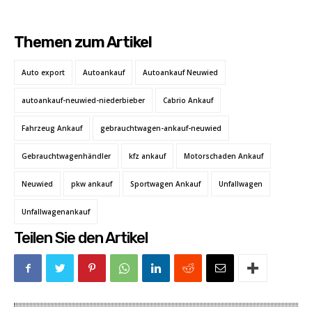
Themen zum Artikel
Auto export
Autoankauf
Autoankauf Neuwied
autoankauf-neuwied-niederbieber
Cabrio Ankauf
Fahrzeug Ankauf
gebrauchtwagen-ankauf-neuwied
Gebrauchtwagenhändler
kfz ankauf
Motorschaden Ankauf
Neuwied
pkw ankauf
Sportwagen Ankauf
Unfallwagen
Unfallwagenankauf
Teilen Sie den Artikel