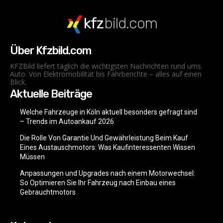
kfz
bild.com
Über Kfzbild.com
KFZBild liefert täglich die wichtigsten Nachrichten rund ums
Auto. Von Elektromobilität bis Fahrberichte – alles auf einen
Blick.
Aktuelle Beiträge
Welche Fahrzeuge in Köln aktuell besonders gefragt sind
– Trends im Autoankauf 2026
Die Rolle Von Garantie Und Gewährleistung Beim Kauf
Eines Austauschmotors: Was Kaufinteressenten Wissen
Müssen
Anpassungen und Upgrades nach einem Motorwechsel:
So Optimieren Sie Ihr Fahrzeug nach Einbau eines
Gebrauchtmotors