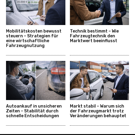
Mobilitätskosten bewusst
Technik bestimmt – Wie
steuern – Strategien für
Fahrzeugtechnik den
eine wirtschaftliche
Marktwert beeinflusst
Fahrzeugnutzung
Autoankauf in unsicheren
Markt stabil – Warum sich
Zeiten – Stabilität durch
der Fahrzeugmarkt trotz
schnelle Entscheidungen
Veränderungen behauptet