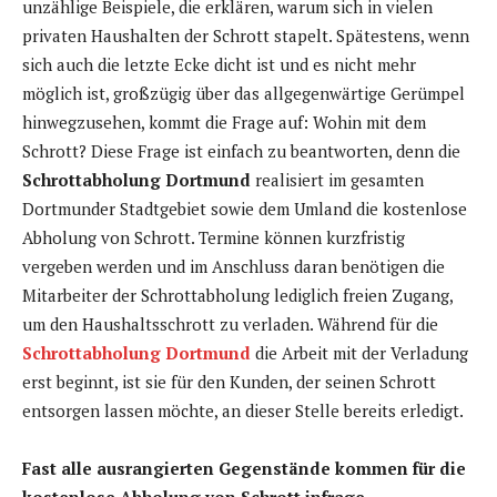
unzählige Beispiele, die erklären, warum sich in vielen
privaten Haushalten der Schrott stapelt. Spätestens, wenn
sich auch die letzte Ecke dicht ist und es nicht mehr
möglich ist, großzügig über das allgegenwärtige Gerümpel
hinwegzusehen, kommt die Frage auf: Wohin mit dem
Schrott? Diese Frage ist einfach zu beantworten, denn die
Schrottabholung Dortmund
realisiert im gesamten
Dortmunder Stadtgebiet sowie dem Umland die kostenlose
Abholung von Schrott. Termine können kurzfristig
vergeben werden und im Anschluss daran benötigen die
Mitarbeiter der Schrottabholung lediglich freien Zugang,
um den Haushaltsschrott zu verladen. Während für die
Schrottabholung Dortmund
die Arbeit mit der Verladung
erst beginnt, ist sie für den Kunden, der seinen Schrott
entsorgen lassen möchte, an dieser Stelle bereits erledigt.
Fast alle ausrangierten Gegenstände kommen für die
kostenlose Abholung von Schrott infrage