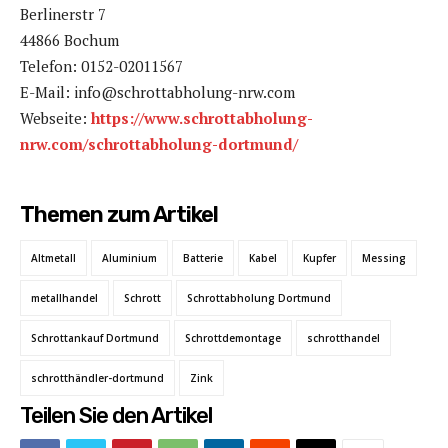
Berlinerstr 7
44866 Bochum
Telefon: 0152-02011567
E-Mail: info@schrottabholung-nrw.com
Webseite:
https://www.schrottabholung-
nrw.com/schrottabholung-dortmund/
Themen zum Artikel
Altmetall
Aluminium
Batterie
Kabel
Kupfer
Messing
metallhandel
Schrott
Schrottabholung Dortmund
Schrottankauf Dortmund
Schrottdemontage
schrotthandel
schrotthändler-dortmund
Zink
Teilen Sie den Artikel