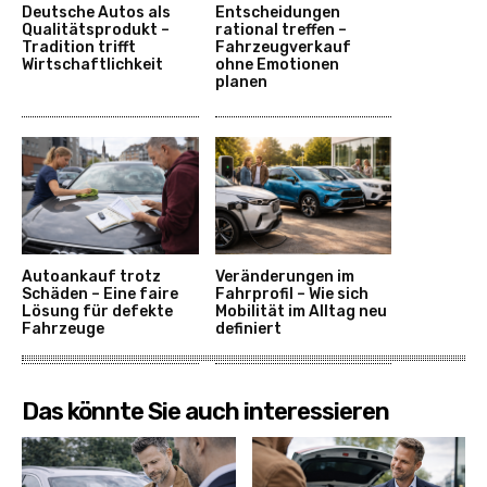
Deutsche Autos als
Entscheidungen
Qualitätsprodukt –
rational treffen –
Tradition trifft
Fahrzeugverkauf
Wirtschaftlichkeit
ohne Emotionen
planen
Autoankauf trotz
Veränderungen im
Schäden – Eine faire
Fahrprofil – Wie sich
Lösung für defekte
Mobilität im Alltag neu
Fahrzeuge
definiert
Das könnte Sie auch interessieren