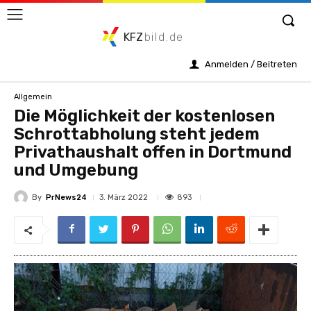
KFZ
bild.de
Anmelden / Beitreten
Allgemein
Die Möglichkeit der kostenlosen
Schrottabholung steht jedem
Privathaushalt offen in Dortmund
und Umgebung
By
PrNews24
893
3. März 2022