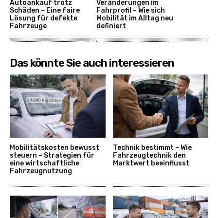
Autoankauf trotz
Veränderungen im
Schäden – Eine faire
Fahrprofil – Wie sich
Lösung für defekte
Mobilität im Alltag neu
Fahrzeuge
definiert
Das könnte Sie auch interessieren
Mobilitätskosten bewusst
Technik bestimmt – Wie
steuern – Strategien für
Fahrzeugtechnik den
eine wirtschaftliche
Marktwert beeinflusst
Fahrzeugnutzung