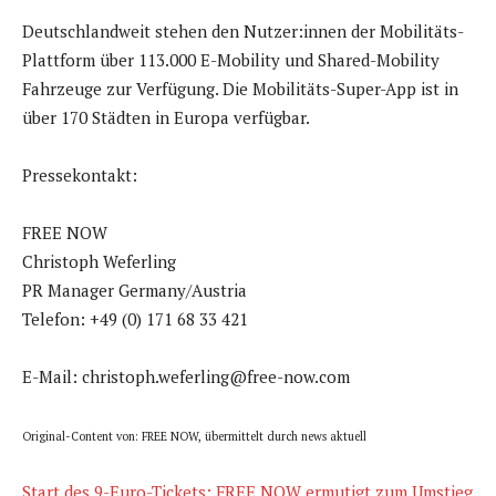
Deutschlandweit stehen den Nutzer:innen der Mobilitäts-
Plattform über 113.000 E-Mobility und Shared-Mobility
Fahrzeuge zur Verfügung. Die Mobilitäts-Super-App ist in
über 170 Städten in Europa verfügbar.
Pressekontakt:
FREE NOW
Christoph Weferling
PR Manager Germany/Austria
Telefon: +49 (0) 171 68 33 421
E-Mail: christoph.weferling@free-now.com
Original-Content von: FREE NOW, übermittelt durch news aktuell
Start des 9-Euro-Tickets: FREE NOW ermutigt zum Umstieg