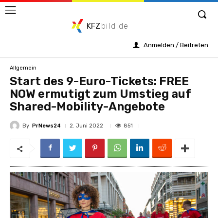
KFZ
bild.de
Anmelden / Beitreten
Allgemein
Start des 9-Euro-Tickets: FREE
NOW ermutigt zum Umstieg auf
Shared-Mobility-Angebote
By
PrNews24
851
2. Juni 2022