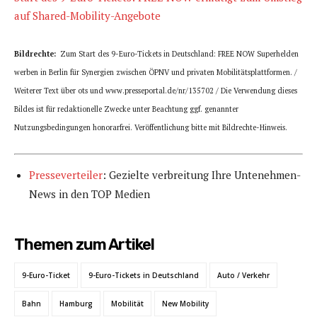
auf Shared-Mobility-Angebote
Bildrechte:
Zum Start des 9-Euro-Tickets in Deutschland: FREE NOW Superhelden
werben in Berlin für Synergien zwischen ÖPNV und privaten Mobilitätsplattformen. /
Weiterer Text über ots und www.presseportal.de/nr/135702 / Die Verwendung dieses
Bildes ist für redaktionelle Zwecke unter Beachtung ggf. genannter
Nutzungsbedingungen honorarfrei. Veröffentlichung bitte mit Bildrechte-Hinweis.
Presseverteiler
: Gezielte verbreitung Ihre Untenehmen-
News in den TOP Medien
Themen zum Artikel
9-Euro-Ticket
9-Euro-Tickets in Deutschland
Auto / Verkehr
Bahn
Hamburg
Mobilität
New Mobility