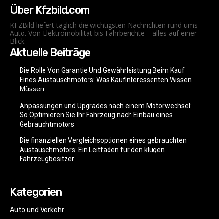
Über Kfzbild.com
KFZBild liefert täglich die wichtigsten Nachrichten rund ums
Auto. Von Elektromobilität bis Fahrberichte – alles auf einen
Blick.
Aktuelle Beiträge
Die Rolle Von Garantie Und Gewährleistung Beim Kauf
Eines Austauschmotors: Was Kaufinteressenten Wissen
Müssen
Anpassungen und Upgrades nach einem Motorwechsel:
So Optimieren Sie Ihr Fahrzeug nach Einbau eines
Gebrauchtmotors
Die finanziellen Vergleichsoptionen eines gebrauchten
Austauschmotors: Ein Leitfaden für den klugen
Fahrzeugbesitzer
Kategorien
Auto und Verkehr