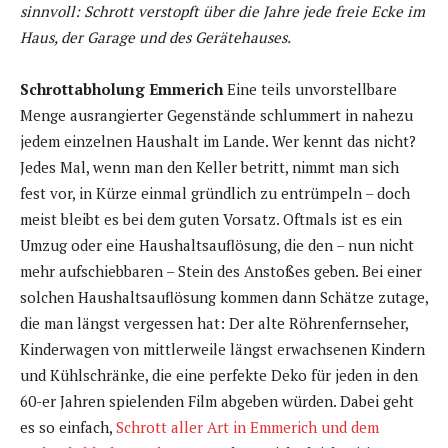
sinnvoll: Schrott verstopft über die Jahre jede freie Ecke im
Haus, der Garage und des Gerätehauses.
Schrottabholung Emmerich
Eine teils unvorstellbare
Menge ausrangierter Gegenstände schlummert in nahezu
jedem einzelnen Haushalt im Lande. Wer kennt das nicht?
Jedes Mal, wenn man den Keller betritt, nimmt man sich
fest vor, in Kürze einmal gründlich zu entrümpeln – doch
meist bleibt es bei dem guten Vorsatz. Oftmals ist es ein
Umzug oder eine Haushaltsauflösung, die den – nun nicht
mehr aufschiebbaren – Stein des Anstoßes geben. Bei einer
solchen Haushaltsauflösung kommen dann Schätze zutage,
die man längst vergessen hat: Der alte Röhrenfernseher,
Kinderwagen von mittlerweile längst erwachsenen Kindern
und Kühlschränke, die eine perfekte Deko für jeden in den
60-er Jahren spielenden Film abgeben würden. Dabei geht
es so einfach,
Schrott aller Art in Emmerich und dem