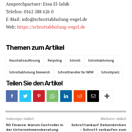
Ansprechpartner: Essa El-lahib
Telefon: 0162 588 626 0
E-Mail: info@schrottabholung-engel.de
Web:
https://schrottabholung-engel.de
Themen zum Artikel
Haushaltsauflösung
Recycling
Schrott
Schrottabholung
Schrottabholung Emmerich
Schrotthändler für NRW
Schrottplatz
Teilen Sie den Artikel
Vorheriger Artikel
Nächster Artikel
RG Finance: Warum Controller in
Schrottankauf Gelsenkirchen
der Unternehmensberatung
– Schrott verkaufen zum