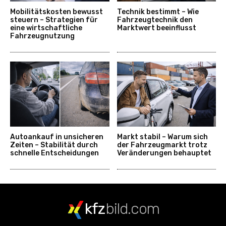
Mobilitätskosten bewusst
Technik bestimmt – Wie
steuern – Strategien für
Fahrzeugtechnik den
eine wirtschaftliche
Marktwert beeinflusst
Fahrzeugnutzung
Autoankauf in unsicheren
Markt stabil – Warum sich
Zeiten – Stabilität durch
der Fahrzeugmarkt trotz
schnelle Entscheidungen
Veränderungen behauptet
kfz
bild.com