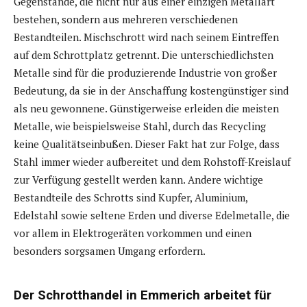
Gegenstände, die nicht nur aus einer einzigen Metallart
bestehen, sondern aus mehreren verschiedenen
Bestandteilen. Mischschrott wird nach seinem Eintreffen
auf dem Schrottplatz getrennt. Die unterschiedlichsten
Metalle sind für die produzierende Industrie von großer
Bedeutung, da sie in der Anschaffung kostengünstiger sind
als neu gewonnene. Günstigerweise erleiden die meisten
Metalle, wie beispielsweise Stahl, durch das Recycling
keine Qualitätseinbußen. Dieser Fakt hat zur Folge, dass
Stahl immer wieder aufbereitet und dem Rohstoff-Kreislauf
zur Verfügung gestellt werden kann. Andere wichtige
Bestandteile des Schrotts sind Kupfer, Aluminium,
Edelstahl sowie seltene Erden und diverse Edelmetalle, die
vor allem in Elektrogeräten vorkommen und einen
besonders sorgsamen Umgang erfordern.
Der Schrotthandel in Emmerich arbeitet für