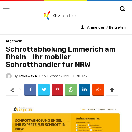
KFZ
bild.de
Anmelden / Beitreten
Allgemein
Schrottabholung Emmerich am
Rhein – Ihr mobiler
Schrotthändler für NRW
By
PrNews24
762
16. Oktober 2022