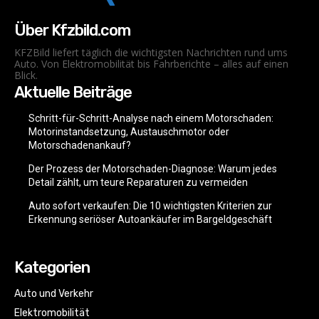
Über Kfzbild.com
KFZBild liefert täglich die wichtigsten Nachrichten rund ums
Auto. Von Elektromobilität bis Fahrberichte – alles auf einen
Blick.
Aktuelle Beiträge
Schritt-für-Schritt-Analyse nach einem Motorschaden:
Motorinstandsetzung, Austauschmotor oder
Motorschadenankauf?
Der Prozess der Motorschaden-Diagnose: Warum jedes
Detail zählt, um teure Reparaturen zu vermeiden
Auto sofort verkaufen: Die 10 wichtigsten Kriterien zur
Erkennung seriöser Autoankäufer im Bargeldgeschäft
Kategorien
Auto und Verkehr
Elektromobilität