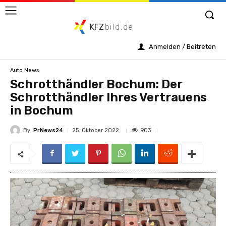
KFZ
bild.de
Anmelden / Beitreten
Auto News
Schrotthändler Bochum: Der
Schrotthändler Ihres Vertrauens
in Bochum
By
PrNews24
903
25. Oktober 2022