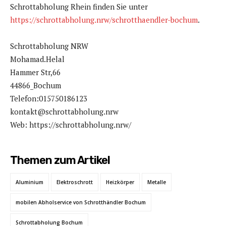
Schrottabholung Rhein finden Sie unter
https://schrottabholung.nrw/schrotthaendler-bochum
.
Schrottabholung NRW
Mohamad.Helal
Hammer Str,66
44866_Bochum
Telefon:015750186123
kontakt@schrottabholung.nrw
Web: https://schrottabholung.nrw/
Themen zum Artikel
Aluminium
Elektroschrott
Heizkörper
Metalle
mobilen Abholservice von Schrotthändler Bochum
Schrottabholung Bochum