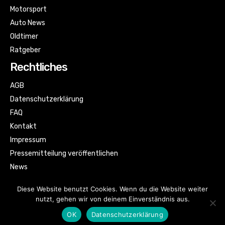
Motorsport
Auto News
Oldtimer
Ratgeber
Rechtliches
AGB
Datenschutzerklärung
FAQ
Kontakt
Impressum
Pressemitteilung veröffentlichen
News
Sitemap
Diese Website benutzt Cookies. Wenn du die Website weiter
nutzt, gehen wir von deinem Einverständnis aus.
OK
Datenschutzerklärung
© Automagazin für alle by kfzbild.com | All rights reserved.