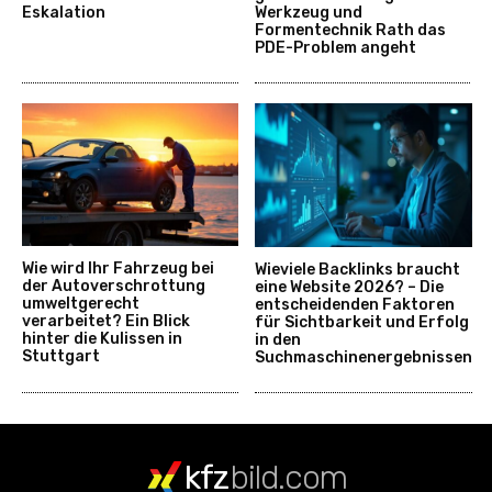
Eskalation
Werkzeug und
Formentechnik Rath das
PDE-Problem angeht
Wie wird Ihr Fahrzeug bei
Wieviele Backlinks braucht
der Autoverschrottung
eine Website 2026? – Die
umweltgerecht
entscheidenden Faktoren
verarbeitet? Ein Blick
für Sichtbarkeit und Erfolg
hinter die Kulissen in
in den
Stuttgart
Suchmaschinenergebnissen
kfz
bild.com