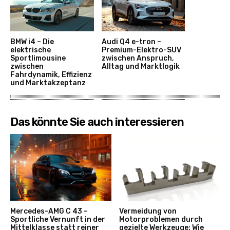
BMW i4 – Die
Audi Q4 e-tron –
elektrische
Premium-Elektro-SUV
Sportlimousine
zwischen Anspruch,
zwischen
Alltag und Marktlogik
Fahrdynamik, Effizienz
und Marktakzeptanz
Das könnte Sie auch interessieren
Mercedes-AMG C 43 –
Vermeidung von
Sportliche Vernunft in der
Motorproblemen durch
Mittelklasse statt reiner
gezielte Werkzeuge: Wie