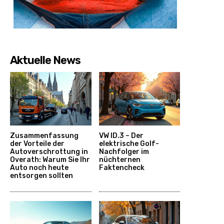
Aktuelle News
Zusammenfassung
VW ID.3 – Der
der Vorteile der
elektrische Golf-
Autoverschrottung in
Nachfolger im
Overath: Warum Sie Ihr
nüchternen
Auto noch heute
Faktencheck
entsorgen sollten