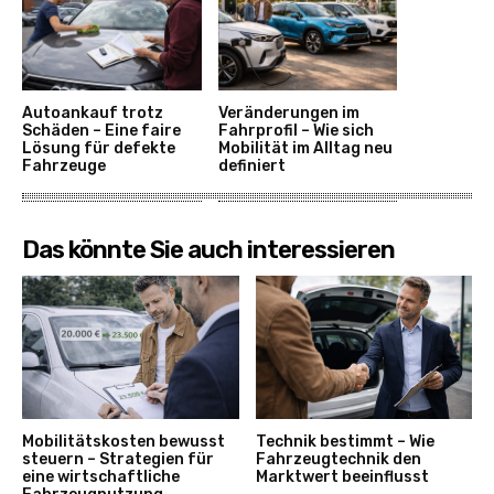
Autoankauf trotz
Veränderungen im
Schäden – Eine faire
Fahrprofil – Wie sich
Lösung für defekte
Mobilität im Alltag neu
Fahrzeuge
definiert
Das könnte Sie auch interessieren
Mobilitätskosten bewusst
Technik bestimmt – Wie
steuern – Strategien für
Fahrzeugtechnik den
eine wirtschaftliche
Marktwert beeinflusst