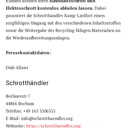
Kunden können ihren
Haushaltsschrott und
Elektroschrott kostenlos abholen lassen
. Dabei
garantiert die Schrotthändler Kamp-Lintfort einen
sorgfältigen Umgang mit den verschiedenen Inhaltsstoffen
sowie die Weitergabe der Recycling-fähigen Materialien an
die Wiederaufbereitungsanlagen.
Pressekontaktdaten:
Diab Allawi
Schrotthändler
Berlinerstr 7
44866 Bochum
Telefon: +49 163 3506355
E-Mail: info@schrotthaendler.org
Webseite:
https://schrotthaendler.org/