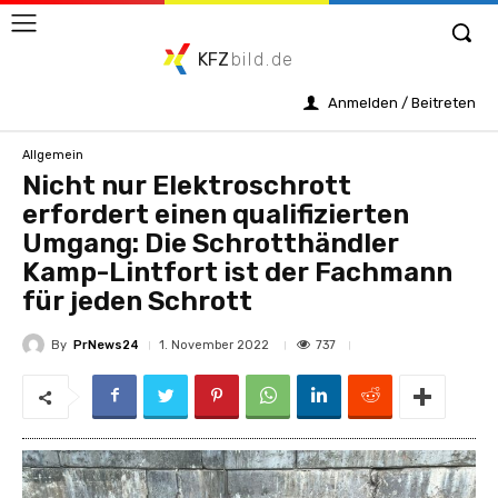
KFZ
bild.de
Anmelden / Beitreten
Allgemein
Nicht nur Elektroschrott
erfordert einen qualifizierten
Umgang: Die Schrotthändler
Kamp-Lintfort ist der Fachmann
für jeden Schrott
By
PrNews24
737
1. November 2022