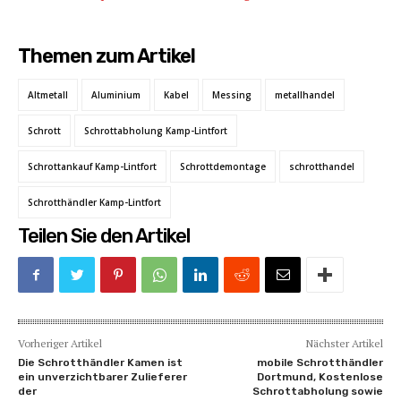
Themen zum Artikel
Altmetall
Aluminium
Kabel
Messing
metallhandel
Schrott
Schrottabholung Kamp-Lintfort
Schrottankauf Kamp-Lintfort
Schrottdemontage
schrotthandel
Schrotthändler Kamp-Lintfort
Teilen Sie den Artikel
Vorheriger Artikel
Nächster Artikel
Die Schrotthändler Kamen ist
mobile Schrotthändler
ein unverzichtbarer Zulieferer
Dortmund, Kostenlose
der
Schrottabholung sowie