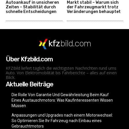
Autoankauf in unsicheren
Markt stabil – Warum sich
Zeiten – Stabilität durch
der Fahrzeugmarkt trotz
schnelle Entscheidungen
Veränderungen behauptet
kfz
bild.com
Über Kfzbild.com
KFZBild liefert täglich die wichtigsten Nachrichten rund ums
Auto. Von Elektromobilität bis Fahrberichte – alles auf einen
Blick.
Aktuelle Beiträge
Die Rolle Von Garantie Und Gewährleistung Beim Kauf
Eines Austauschmotors: Was Kaufinteressenten Wissen
Müssen
Anpassungen und Upgrades nach einem Motorwechsel:
So Optimieren Sie Ihr Fahrzeug nach Einbau eines
Gebrauchtmotors