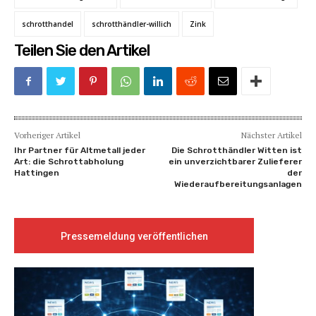
schrotthandel
schrotthändler-willich
Zink
Teilen Sie den Artikel
Vorheriger Artikel
Nächster Artikel
Ihr Partner für Altmetall jeder
Die Schrotthändler Witten ist
Art: die Schrottabholung
ein unverzichtbarer Zulieferer
Hattingen
der
Wiederaufbereitungsanlagen
Pressemeldung veröffentlichen