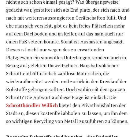
nicht auch schon einmal gesagt? Was übergangsweise
gedacht war, gestaltet sich als End platz, der sich nach und
nach mit weiteren ausrangierten Gerätschaften füllt. Und
ehe man sich versieht, gibt es kein freies Plätzchen mehr
auf dem Dachboden und im Keller, auf das man auch nur
einen Fuß setzen könnte. Somit ist Ausmisten angesagt.
Dieses ist nicht nur wegen des zu erwartenden
Platzgewinn ein sinnvolles Unterfangen, sondern auch in
Bezug auf gelebten Umweltschutz. Haushaltsüblicher
Schrott enthält nämlich zahllose Materialien, die
wiederaufbereitet werden und zurück in den Kreislauf der
Rohstoffe gelangen sollten. Doch wohin mit dem ganzen
Schrott? Die Antwort auf diese Frage ist einfach: Die
Schrotthändler Willich
bietet den Privathaushalten der
Stadt an, diesen kostenfrei abholen zu lassen, um ihn dem
so wichtigen Recycling von Metall zuzuführen zu können.
Recycelte Rohstoffe sind begehrt – der Bedarf ist