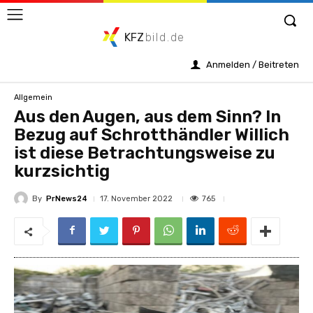
KFZ
bild.de
Anmelden / Beitreten
Allgemein
Aus den Augen, aus dem Sinn? In
Bezug auf Schrotthändler Willich
ist diese Betrachtungsweise zu
kurzsichtig
By
PrNews24
765
17. November 2022