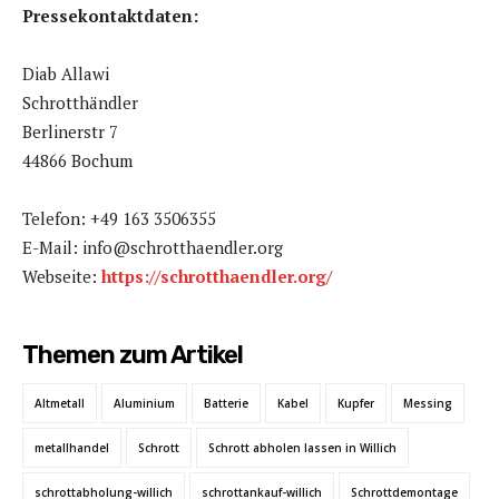
Pressekontaktdaten:
Diab Allawi
Schrotthändler
Berlinerstr 7
44866 Bochum
Telefon: +49 163 3506355
E-Mail: info@schrotthaendler.org
Webseite:
https://schrotthaendler.org/
Themen zum Artikel
Altmetall
Aluminium
Batterie
Kabel
Kupfer
Messing
metallhandel
Schrott
Schrott abholen lassen in Willich
schrottabholung-willich
schrottankauf-willich
Schrottdemontage