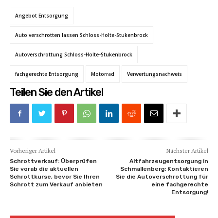
Angebot Entsorgung
Auto verschrotten lassen Schloss-Holte-Stukenbrock
Autoverschrottung Schloss-Holte-Stukenbrock
fachgerechte Entsorgung
Motorrad
Verwertungsnachweis
Teilen Sie den Artikel
Vorheriger Artikel
Nächster Artikel
Schrottverkauf: Überprüfen
Altfahrzeugentsorgung in
Sie vorab die aktuellen
Schmallenberg: Kontaktieren
Schrottkurse, bevor Sie Ihren
Sie die Autoverschrottung für
Schrott zum Verkauf anbieten
eine fachgerechte
Entsorgung!