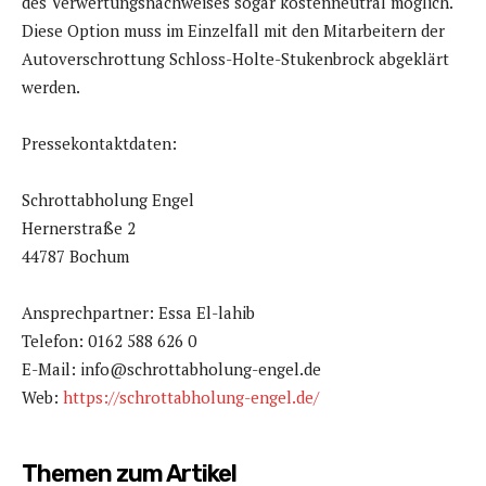
des Verwertungsnachweises sogar kostenneutral möglich.
Diese Option muss im Einzelfall mit den Mitarbeitern der
Autoverschrottung Schloss-Holte-Stukenbrock abgeklärt
werden.
Pressekontaktdaten:
Schrottabholung Engel
Hernerstraße 2
44787 Bochum
Ansprechpartner: Essa El-lahib
Telefon: 0162 588 626 0
E-Mail: info@schrottabholung-engel.de
Web:
https://schrottabholung-engel.de/
Themen zum Artikel