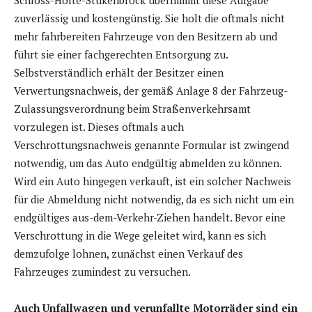
Schloss-Holte-Stukenbrock übernimmt diese Aufgabe
zuverlässig und kostengünstig. Sie holt die oftmals nicht
mehr fahrbereiten Fahrzeuge von den Besitzern ab und
führt sie einer fachgerechten Entsorgung zu.
Selbstverständlich erhält der Besitzer einen
Verwertungsnachweis, der gemäß Anlage 8 der Fahrzeug-
Zulassungsverordnung beim Straßenverkehrsamt
vorzulegen ist. Dieses oftmals auch
Verschrottungsnachweis genannte Formular ist zwingend
notwendig, um das Auto endgültig abmelden zu können.
Wird ein Auto hingegen verkauft, ist ein solcher Nachweis
für die Abmeldung nicht notwendig, da es sich nicht um ein
endgültiges aus-dem-Verkehr-Ziehen handelt. Bevor eine
Verschrottung in die Wege geleitet wird, kann es sich
demzufolge lohnen, zunächst einen Verkauf des
Fahrzeuges zumindest zu versuchen.
Auch Unfallwagen und verunfallte Motorräder sind ein