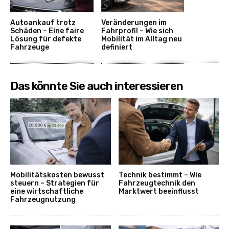
Autoankauf trotz
Veränderungen im
Schäden – Eine faire
Fahrprofil – Wie sich
Lösung für defekte
Mobilität im Alltag neu
Fahrzeuge
definiert
Das könnte Sie auch interessieren
Mobilitätskosten bewusst
Technik bestimmt – Wie
steuern – Strategien für
Fahrzeugtechnik den
eine wirtschaftliche
Marktwert beeinflusst
Fahrzeugnutzung