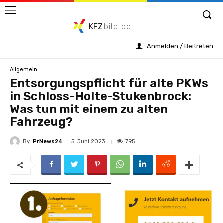
KFZ
bild.de
Anmelden / Beitreten
Allgemein
Entsorgungspflicht für alte PKWs
in Schloss-Holte-Stukenbrock:
Was tun mit einem zu alten
Fahrzeug?
By
PrNews24
795
5. Juni 2023