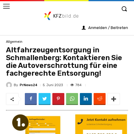
KFZ
bild.de
Anmelden / Beitreten
Allgemein
Altfahrzeugentsorgung in
Schmallenberg: Kontaktieren Sie
die Autoverschrottung für eine
fachgerechte Entsorgung!
By
PrNews24
784
5. Juni 2023