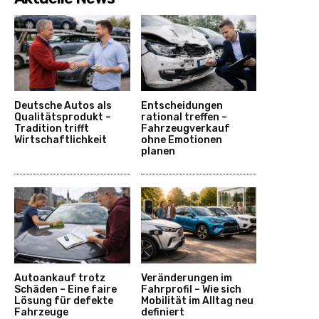
Deutsche Autos als
Entscheidungen
Qualitätsprodukt –
rational treffen –
Tradition trifft
Fahrzeugverkauf
Wirtschaftlichkeit
ohne Emotionen
planen
Autoankauf trotz
Veränderungen im
Schäden – Eine faire
Fahrprofil – Wie sich
Lösung für defekte
Mobilität im Alltag neu
Fahrzeuge
definiert