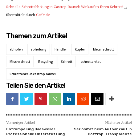
Schnelle Schrottabholung in Castrop-Rauxel: Wir kaufen Ihren Schrott!
„,
übermittelt durch
CarPr.de
Themen zum Artikel
abholen
abholung
Händler
Kupfer
Metallschrott
Mischschrott
Recycling
Schrott
schrottankau
Schrottankauf-castrop rauxel
Teilen Sie den Artikel
Vorheriger Artikel
Nächster Artikel
Entrümpelung Baesweiler:
Seriosität beim Autoankauf in
Professionelle Unterstützung
Bottrop: Transparente