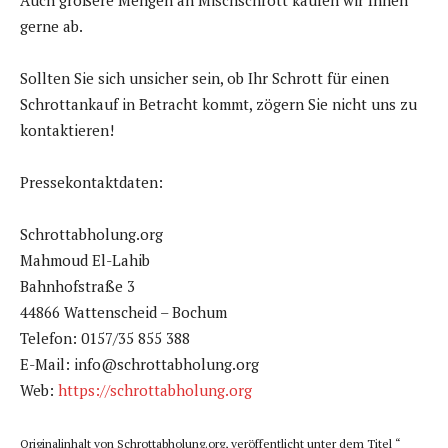
Auch größere Mengen an Mischschrott kaufen wir Ihnen
gerne ab.
Sollten Sie sich unsicher sein, ob Ihr Schrott für einen
Schrottankauf in Betracht kommt, zögern Sie nicht uns zu
kontaktieren!
Pressekontaktdaten:
Schrottabholung.org
Mahmoud El-Lahib
Bahnhofstraße 3
44866 Wattenscheid – Bochum
Telefon: 0157/35 855 388
E-Mail: info@schrottabholung.org
Web:
https://schrottabholung.org
Originalinhalt von Schrottabholung.org, veröffentlicht unter dem Titel “