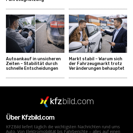
Autoankauf in unsicheren
Markt stabil – Warum sich
Zeiten – Stabilität durch
der Fahrzeugmarkt trotz
schnelle Entscheidungen
Veränderungen behauptet
kfz
bild.com
Über Kfzbild.com
KFZBild liefert täglich die wichtigsten Nachrichten rund ums
Auto. Von Elektromobilität bis Fahrberichte – alles auf einen