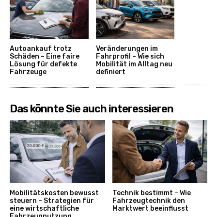
Autoankauf trotz
Veränderungen im
Schäden – Eine faire
Fahrprofil – Wie sich
Lösung für defekte
Mobilität im Alltag neu
Fahrzeuge
definiert
Das könnte Sie auch interessieren
Mobilitätskosten bewusst
Technik bestimmt – Wie
steuern – Strategien für
Fahrzeugtechnik den
eine wirtschaftliche
Marktwert beeinflusst
Fahrzeugnutzung