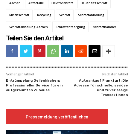
Aachen
Altmetalle
Elektroschrott
Haushaltsschrott
Mischschrott
Recycling
Schrott
Schrottabholung
Schrottabholung Aachen
Schrottentsorgung
schrotthändler
Teilen Sie den Artikel
Vorheriger Artikel
Nächster Artikel
Entrümpelung Geilenkirchen:
Autoankauf Frankfurt: Die
Professioneller Service für ein
Adresse für schnelle, seriöse
aufgeräumtes Zuhause
und zuverlässige
Transaktionen
Pressemeldung veröffentlichen