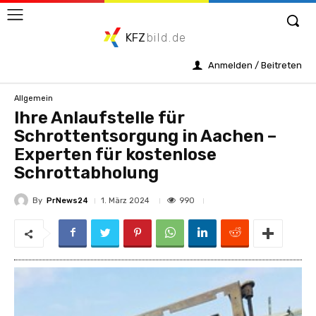
KFZ
bild.de
Anmelden / Beitreten
Allgemein
Ihre Anlaufstelle für
Schrottentsorgung in Aachen –
Experten für kostenlose
Schrottabholung
By
PrNews24
990
1. März 2024