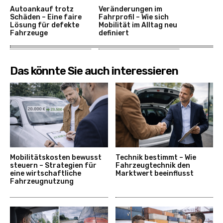
Autoankauf trotz
Veränderungen im
Schäden – Eine faire
Fahrprofil – Wie sich
Lösung für defekte
Mobilität im Alltag neu
Fahrzeuge
definiert
Das könnte Sie auch interessieren
Mobilitätskosten bewusst
Technik bestimmt – Wie
steuern – Strategien für
Fahrzeugtechnik den
eine wirtschaftliche
Marktwert beeinflusst
Fahrzeugnutzung