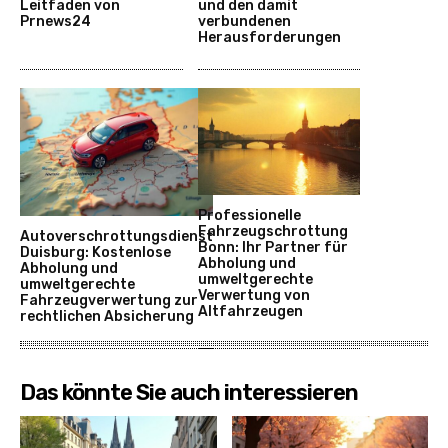
Leitfaden von
und den damit
Prnews24
verbundenen
Herausforderungen
Professionelle
Fahrzeugschrottung
Autoverschrottungsdienst
Bonn: Ihr Partner für
Duisburg: Kostenlose
Abholung und
Abholung und
umweltgerechte
umweltgerechte
Verwertung von
Fahrzeugverwertung zur
Altfahrzeugen
rechtlichen Absicherung
Das könnte Sie auch interessieren