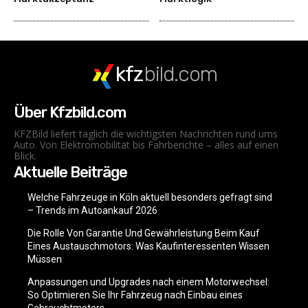
kfz
bild.com
Über Kfzbild.com
KFZBild liefert täglich die wichtigsten Nachrichten rund ums
Auto. Von Elektromobilität bis Fahrberichte – alles auf einen
Blick.
Aktuelle Beiträge
Welche Fahrzeuge in Köln aktuell besonders gefragt sind
– Trends im Autoankauf 2026
Die Rolle Von Garantie Und Gewährleistung Beim Kauf
Eines Austauschmotors: Was Kaufinteressenten Wissen
Müssen
Anpassungen und Upgrades nach einem Motorwechsel:
So Optimieren Sie Ihr Fahrzeug nach Einbau eines