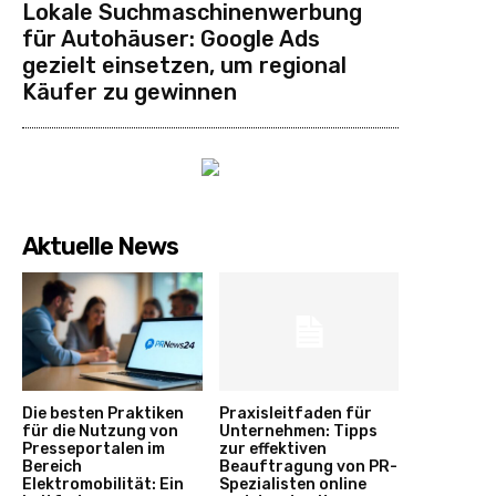
Lokale Suchmaschinenwerbung
für Autohäuser: Google Ads
gezielt einsetzen, um regional
Käufer zu gewinnen
Aktuelle News
Die besten Praktiken
Praxisleitfaden für
für die Nutzung von
Unternehmen: Tipps
Presseportalen im
zur effektiven
Bereich
Beauftragung von PR-
Elektromobilität: Ein
Spezialisten online