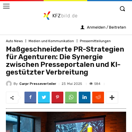
KFZ
bild.de
Anmelden / Beitreten
Auto News
Medien und Kommunikation
Pressemitteilungen
Maßgeschneiderte PR-Strategien
für Agenturen: Die Synergie
zwischen Presseportalen und KI-
gestützter Verbreitung
By
Carpr Presseverteiler
584
23. Mai 2025