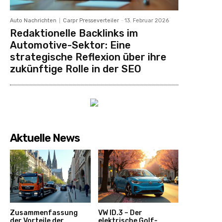
Auto Nachrichten
Carpr Presseverteiler
-
13. Februar 2026
Redaktionelle Backlinks im
Automotive-Sektor: Eine
strategische Reflexion über ihre
zukünftige Rolle in der SEO
Aktuelle News
Zusammenfassung
VW ID.3 – Der
der Vorteile der
elektrische Golf-