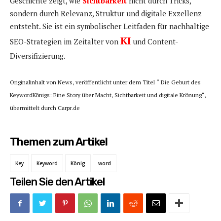
Geschichte zeigt, wie
Sichtbarkeit
nicht durch Tricks,
sondern durch Relevanz, Struktur und digitale Exzellenz
entsteht. Sie ist ein symbolischer Leitfaden für nachhaltige
KI
SEO-Strategien im Zeitalter von
und Content-
Diversifizierung.
Originalinhalt von News, veröffentlicht unter dem Titel “ Die Geburt des
KeywordKönigs: Eine Story über Macht, Sichtbarkeit und digitale Krönung“,
übermittelt durch Carpr.de
Themen zum Artikel
Key
Keyword
König
word
Teilen Sie den Artikel