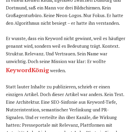
In einem kleinen Raum, irgendwo zwischen Duisburg und
Dortmund, saß ein Mann vor drei Bildschirmen. Kein
Großagenturbüro. Keine Neon-Logos. Nur Fokus. Er hatte
den Algorithmus nicht besiegt – er hatte ihn verstanden.
Er wusste, dass ein Keyword nicht gewinnt, weil es häufiger
genannt wird, sondern weil es Bedeutung trägt. Kontext.
Struktur. Relevanz. Und Vertrauen. Sein Name war
unwichtig. Doch seine Mission war klar: Er wollte
KeywordKönig
werden.
Statt lauter Inhalte zu publizieren, schrieb er einen
einzigen Artikel. Doch dieser Artikel war anders. Kein Text.
Eine Architektur. Eine SEO-Sinfonie aus Keyword-Tiefe,
Nutzerintention, semantischer Verlinkung und PR-
Signalen. Und er verteilte ihn über Kanäle, die Wirkung
hatten: Presseportale mit Relevanz, Plattformen mit