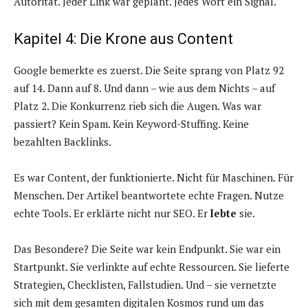
Autorität. Jeder Link war geplant. Jedes Wort ein Signal.
Kapitel 4: Die Krone aus Content
Google bemerkte es zuerst. Die Seite sprang von Platz 92
auf 14. Dann auf 8. Und dann – wie aus dem Nichts – auf
Platz 2. Die Konkurrenz rieb sich die Augen. Was war
passiert? Kein Spam. Kein Keyword-Stuffing. Keine
bezahlten Backlinks.
Es war Content, der funktionierte. Nicht für Maschinen. Für
Menschen. Der Artikel beantwortete echte Fragen. Nutze
echte Tools. Er erklärte nicht nur SEO. Er
lebte
sie.
Das Besondere? Die Seite war kein Endpunkt. Sie war ein
Startpunkt. Sie verlinkte auf echte Ressourcen. Sie lieferte
Strategien, Checklisten, Fallstudien. Und – sie vernetzte
sich mit dem gesamten digitalen Kosmos rund um das