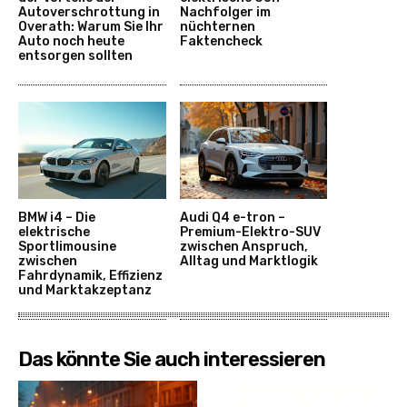
Autoverschrottung in
Nachfolger im
Overath: Warum Sie Ihr
nüchternen
Auto noch heute
Faktencheck
entsorgen sollten
BMW i4 – Die
Audi Q4 e-tron –
elektrische
Premium-Elektro-SUV
Sportlimousine
zwischen Anspruch,
zwischen
Alltag und Marktlogik
Fahrdynamik, Effizienz
und Marktakzeptanz
Das könnte Sie auch interessieren