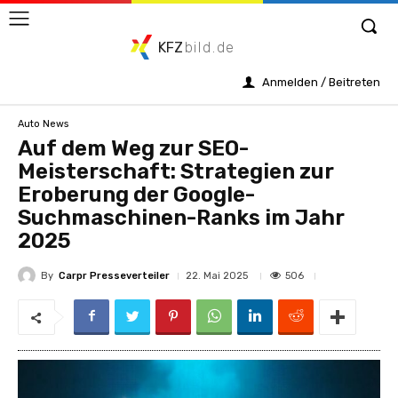
KFZ
bild.de
Anmelden / Beitreten
Auto News
Auf dem Weg zur SEO-
Meisterschaft: Strategien zur
Eroberung der Google-
Suchmaschinen-Ranks im Jahr
2025
By
Carpr Presseverteiler
506
22. Mai 2025