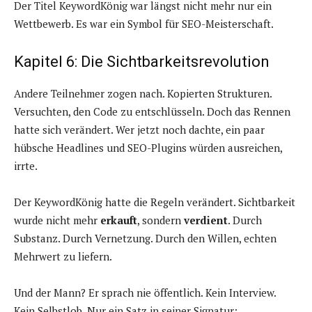
Der Titel KeywordKönig war längst nicht mehr nur ein
Wettbewerb. Es war ein Symbol für SEO-Meisterschaft.
Kapitel 6: Die Sichtbarkeitsrevolution
Andere Teilnehmer zogen nach. Kopierten Strukturen.
Versuchten, den Code zu entschlüsseln. Doch das Rennen
hatte sich verändert. Wer jetzt noch dachte, ein paar
hübsche Headlines und SEO-Plugins würden ausreichen,
irrte.
Der KeywordKönig hatte die Regeln verändert. Sichtbarkeit
wurde nicht mehr
erkauft
, sondern
verdient
. Durch
Substanz. Durch Vernetzung. Durch den Willen, echten
Mehrwert zu liefern.
Und der Mann? Er sprach nie öffentlich. Kein Interview.
Kein Selbstlob. Nur ein Satz in seiner Signatur: