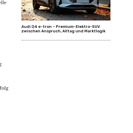
lle
Audi Q4 e-tron – Premium-Elektro-SUV
zwischen Anspruch, Alltag und Marktlogik
g
folg