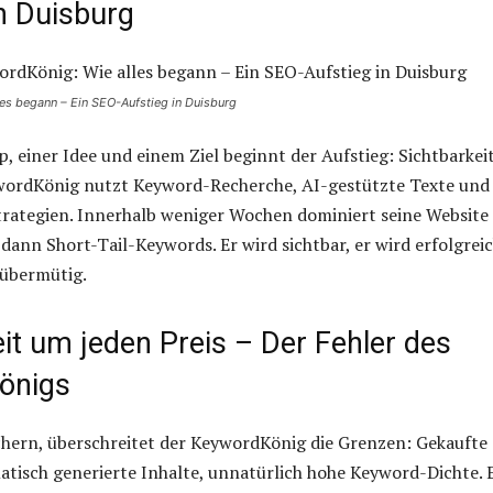
n Duisburg
es begann – Ein SEO-Aufstieg in Duisburg
, einer Idee und einem Ziel beginnt der Aufstieg: Sichtbarkeit
wordKönig nutzt Keyword-Recherche, AI-gestützte Texte und
trategien. Innerhalb weniger Wochen dominiert seine Website
 dann Short-Tail-Keywords. Er wird sichtbar, er wird erfolgreic
übermütig.
it um jeden Preis – Der Fehler des
önigs
chern, überschreitet der KeywordKönig die Grenzen: Gekaufte
atisch generierte Inhalte, unnatürlich hohe Keyword-Dichte. 