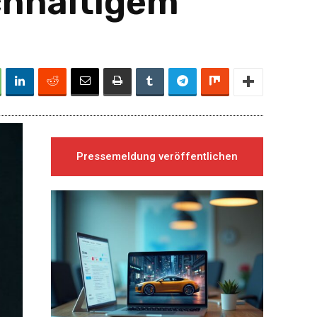
chhaltigem
Pressemeldung veröffentlichen