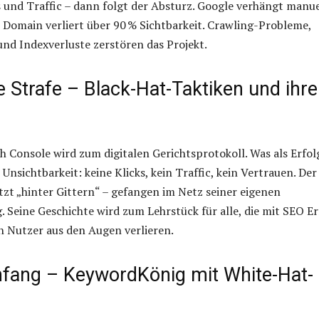
 und Traffic – dann folgt der Absturz. Google verhängt manue
Domain verliert über 90 % Sichtbarkeit. Crawling-Probleme,
nd Indexverluste zerstören das Projekt.
le Strafe – Black-Hat-Taktiken und ihre
h Console wird zum digitalen Gerichtsprotokoll. Was als Erfol
Unsichtbarkeit: keine Klicks, kein Traffic, kein Vertrauen. Der
zt „hinter Gittern“ – gefangen im Netz seiner eigenen
 Seine Geschichte wird zum Lehrstück für alle, die mit SEO Er
n Nutzer aus den Augen verlieren.
fang – KeywordKönig mit White-Hat-