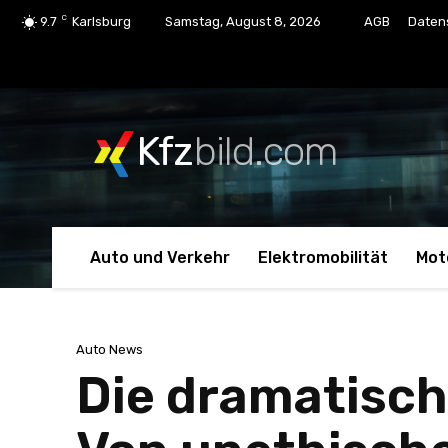
C
9.7
Karlsburg
Samstag, August 8, 2026
AGB
Daten
Kfz
bild.com
Auto und Verkehr
Elektromobilität
Mot
Auto News
Die dramatisc