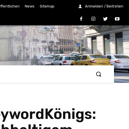
ffentlichen
News
Sitemap
Anmelden / Beitreten
eywordKönigs: