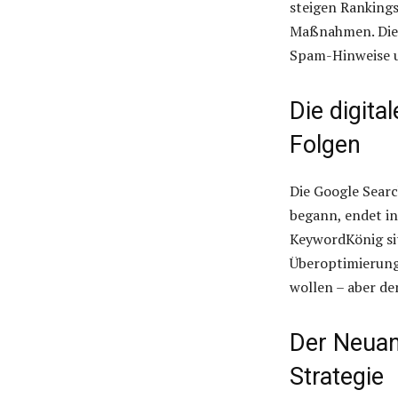
steigen Rankings
Maßnahmen. Die 
Spam-Hinweise u
Die digita
Folgen
Die Google Searc
begann, endet in 
KeywordKönig sit
Überoptimierung.
wollen – aber de
Der Neuan
Strategie