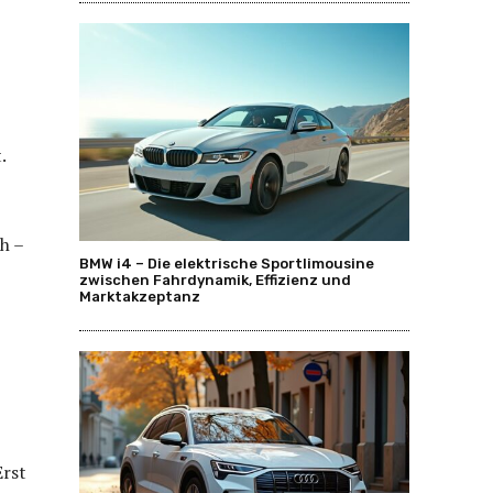
.
h –
BMW i4 – Die elektrische Sportlimousine
zwischen Fahrdynamik, Effizienz und
Marktakzeptanz
Erst