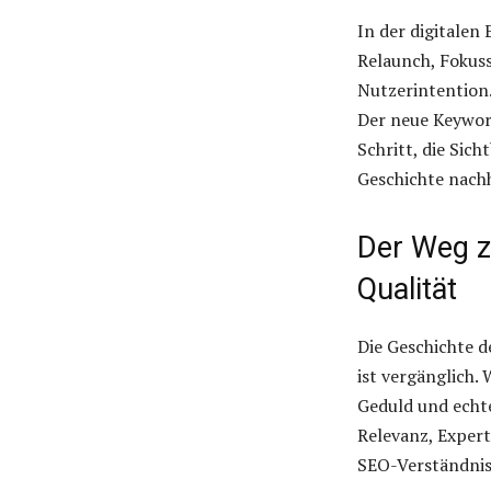
In der digitalen
Relaunch, Fokuss
Nutzerintention.
Der neue Keywor
Schritt, die Sic
Geschichte nach
Der Weg z
Qualität
Die Geschichte d
ist vergänglich. 
Geduld und echte
Relevanz, Exper
SEO-Verständnis, 