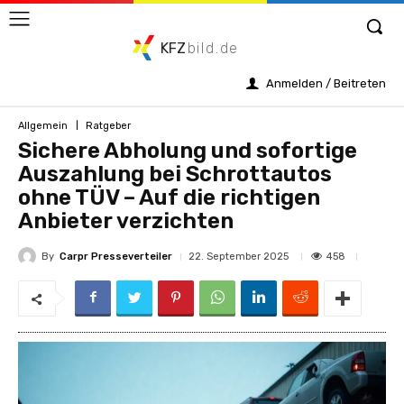
KFZ
bild.de
Anmelden / Beitreten
Allgemein
Ratgeber
Sichere Abholung und sofortige
Auszahlung bei Schrottautos
ohne TÜV – Auf die richtigen
Anbieter verzichten
By
Carpr Presseverteiler
458
22. September 2025