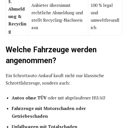
5.
Anbieter übernimmt
100 % legal
Abmeld
rechtliche Abmeldung und
und
ung &
stellt Recycling-Nachweis
umweltfreundl
Recyclin
aus
ich
g
Welche Fahrzeuge werden
angenommen?
Ein Schrottauto-Ankauf kauft nicht nur klassische
Schrottfahrzeuge, sondern auch:
Autos ohne TÜV
oder mit abgelaufener HU/AU
Fahrzeuge mit Motorschaden oder
Getriebeschaden
Unfallwagen mit Totalschaden