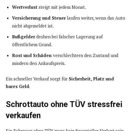
Wertverlust
steigt mit jedem Monat.
Versicherung und Steuer
laufen weiter, wenn das Auto
nicht abgemeldet ist.
Bußgelder
drohen bei falscher Lagerung auf
öffentlichem Grund.
Rost und Schäden
verschlechtern den Zustand und
mindern den Ankaufspreis.
Ein schneller Verkauf sorgt für
Sicherheit, Platz und
bares Geld
.
Schrottauto ohne TÜV stressfrei
verkaufen
Ein Fahrzeug ohne TÜV muss kein finanzieller Verlust sein.