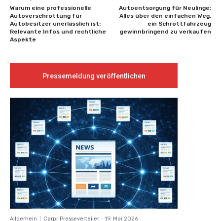
Warum eine professionelle
Autoentsorgung für Neulinge:
Autoverschrottung für
Alles über den einfachen Weg,
Autobesitzer unerlässlich ist:
ein Schrottfahrzeug
Relevante Infos und rechtliche
gewinnbringend zu verkaufen
Aspekte
Pressemeldung veröffentlichen
Allgemein
Carpr Presseverteiler
-
19. Mai 2026