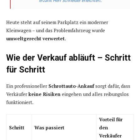
erzählt Herr Schneider erleichtert.
Heute steht auf seinem Parkplatz ein moderner
Kleinwagen – und das Problemfahrzeug wurde
umweltgerecht verwertet
.
Wie der Verkauf abläuft – Schritt
für Schritt
Ein professioneller
Schrottauto-Ankauf
sorgt dafür, dass
Verkäufer
keine Risiken
eingehen und alles reibungslos
funktioniert.
Vorteil für
Schritt
Was passiert
den
Verkäufer