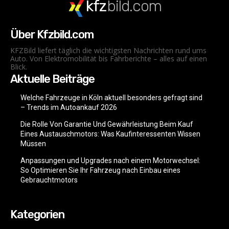
kfz
bild.com
Über Kfzbild.com
KFZBild liefert täglich die wichtigsten Nachrichten rund ums
Auto. Von Elektromobilität bis Fahrberichte – alles auf einen
Blick.
Aktuelle Beiträge
Welche Fahrzeuge in Köln aktuell besonders gefragt sind
– Trends im Autoankauf 2026
Die Rolle Von Garantie Und Gewährleistung Beim Kauf
Eines Austauschmotors: Was Kaufinteressenten Wissen
Müssen
Anpassungen und Upgrades nach einem Motorwechsel:
So Optimieren Sie Ihr Fahrzeug nach Einbau eines
Gebrauchtmotors
Kategorien