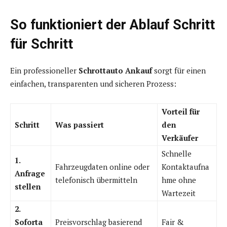
So funktioniert der Ablauf Schritt
für Schritt
Ein professioneller
Schrottauto Ankauf
sorgt für einen
einfachen, transparenten und sicheren Prozess:
Vorteil für
Schritt
Was passiert
den
Verkäufer
Schnelle
1.
Fahrzeugdaten online oder
Kontaktaufna
Anfrage
telefonisch übermitteln
hme ohne
stellen
Wartezeit
2.
Soforta
Preisvorschlag basierend
Fair &