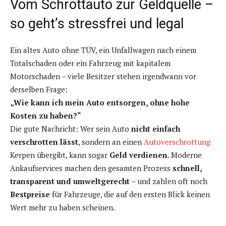
Vom Schrottauto zur Geldquelle –
so geht’s stressfrei und legal
Ein altes Auto ohne TÜV, ein Unfallwagen nach einem
Totalschaden oder ein Fahrzeug mit kapitalem
Motorschaden – viele Besitzer stehen irgendwann vor
derselben Frage:
„Wie kann ich mein Auto entsorgen, ohne hohe
Kosten zu haben?“
Die gute Nachricht: Wer sein Auto
nicht einfach
verschrotten lässt
, sondern an einen
Autoverschrottung
Kerpen übergibt, kann sogar
Geld verdienen
. Moderne
Ankaufservices machen den gesamten Prozess
schnell,
transparent und umweltgerecht
– und zahlen oft noch
Bestpreise
für Fahrzeuge, die auf den ersten Blick keinen
Wert mehr zu haben scheinen.