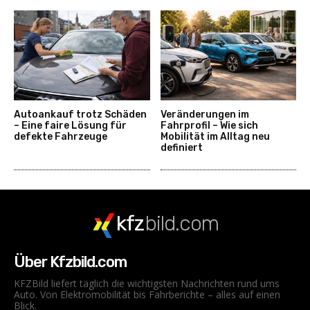
Autoankauf trotz Schäden
Veränderungen im
– Eine faire Lösung für
Fahrprofil – Wie sich
defekte Fahrzeuge
Mobilität im Alltag neu
definiert
kfz
bild.com
Über Kfzbild.com
KFZBild liefert täglich die wichtigsten Nachrichten rund ums
Auto. Von Elektromobilität bis Fahrberichte – alles auf einen
Blick.