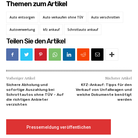
Themen zum Artikel
Auto entsorgen
Auto verkaufen ohne TÜV
Auto verschrotten
Autoverwertung
kfz ankauf
Schrottauto ankauf
Teilen Sie den Artikel
Vorheriger Artikel
Nächster Artikel
Sichere Abholung und
KFZ-Ankauf: Tipps für den
sofortige Auszahlung bei
Verkauf von Unfallwagen und
Schrottautos ohne TÜV – Auf
welche Dokumente benötigt
die richtigen Anbieter
werden
verzichten
Pressemeldung veröffentlichen