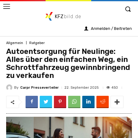
KFZ
bild.de
Anmelden / Beitreten
Allgemein
Ratgeber
Autoentsorgung für Neulinge:
Alles über den einfachen Weg, ein
Schrottfahrzeug gewinnbringend
zu verkaufen
By
Carpr Presseverteiler
450
22. September 2025