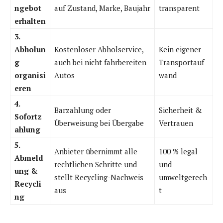
ngebot
auf Zustand, Marke, Baujahr
transparent
erhalten
3.
Abholun
Kostenloser Abholservice,
Kein eigener
g
auch bei nicht fahrbereiten
Transportauf
organisi
Autos
wand
eren
4.
Barzahlung oder
Sicherheit &
Sofortz
Überweisung bei Übergabe
Vertrauen
ahlung
5.
Anbieter übernimmt alle
100 % legal
Abmeld
rechtlichen Schritte und
und
ung &
stellt Recycling-Nachweis
umweltgerech
Recycli
aus
t
ng