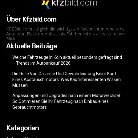
kfz
bild.com
Über Kfzbild.com
KFZBild liefert täglich die wichtigsten Nachrichten rund ums
Auto. Von Elektromobilität bis Fahrberichte – alles auf einen
Blick.
Aktuelle Beiträge
Welche Fahrzeuge in Köln aktuell besonders gefragt sind
– Trends im Autoankauf 2026
Die Rolle Von Garantie Und Gewährleistung Beim Kauf
Eines Austauschmotors: Was Kaufinteressenten Wissen
Müssen
Anpassungen und Upgrades nach einem Motorwechsel:
So Optimieren Sie Ihr Fahrzeug nach Einbau eines
Gebrauchtmotors
Kategorien