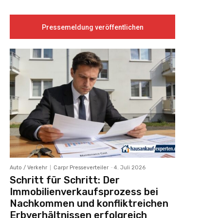
Pressemeldung veröffentlichen
Auto / Verkehr
Carpr Presseverteiler
-
4. Juli 2026
Schritt für Schritt: Der
Immobilienverkaufsprozess bei
Nachkommen und konfliktreichen
Erbverhältnissen erfolgreich