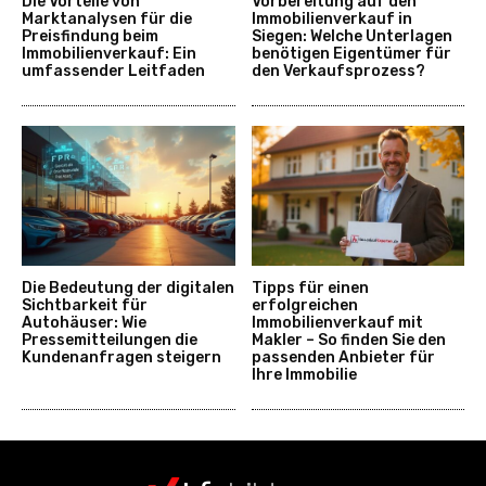
Die Vorteile von
Vorbereitung auf den
Marktanalysen für die
Immobilienverkauf in
Preisfindung beim
Siegen: Welche Unterlagen
Immobilienverkauf: Ein
benötigen Eigentümer für
umfassender Leitfaden
den Verkaufsprozess?
Die Bedeutung der digitalen
Tipps für einen
Sichtbarkeit für
erfolgreichen
Autohäuser: Wie
Immobilienverkauf mit
Pressemitteilungen die
Makler – So finden Sie den
Kundenanfragen steigern
passenden Anbieter für
Ihre Immobilie