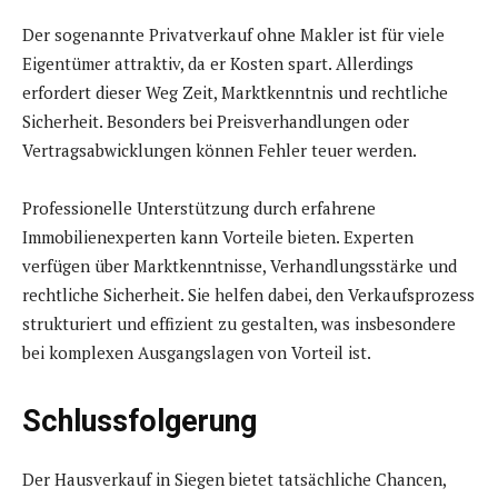
Der sogenannte Privatverkauf ohne Makler ist für viele
Eigentümer attraktiv, da er Kosten spart. Allerdings
erfordert dieser Weg Zeit, Marktkenntnis und rechtliche
Sicherheit. Besonders bei Preisverhandlungen oder
Vertragsabwicklungen können Fehler teuer werden.
Professionelle Unterstützung durch erfahrene
Immobilienexperten kann Vorteile bieten. Experten
verfügen über Marktkenntnisse, Verhandlungsstärke und
rechtliche Sicherheit. Sie helfen dabei, den Verkaufsprozess
strukturiert und effizient zu gestalten, was insbesondere
bei komplexen Ausgangslagen von Vorteil ist.
Schlussfolgerung
Der Hausverkauf in Siegen bietet tatsächliche Chancen,