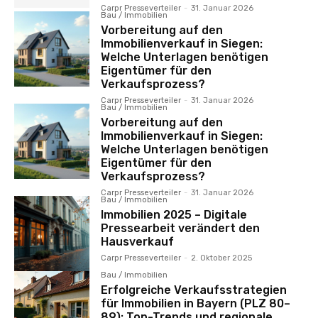
Carpr Presseverteiler
-
31. Januar 2026
Bau / Immobilien
Vorbereitung auf den
Immobilienverkauf in Siegen:
Welche Unterlagen benötigen
Eigentümer für den
Verkaufsprozess?
Carpr Presseverteiler
-
31. Januar 2026
Bau / Immobilien
Vorbereitung auf den
Immobilienverkauf in Siegen:
Welche Unterlagen benötigen
Eigentümer für den
Verkaufsprozess?
Carpr Presseverteiler
-
31. Januar 2026
Bau / Immobilien
Immobilien 2025 – Digitale
Pressearbeit verändert den
Hausverkauf
Carpr Presseverteiler
-
2. Oktober 2025
Bau / Immobilien
Erfolgreiche Verkaufsstrategien
für Immobilien in Bayern (PLZ 80–
89): Top-Trends und regionale