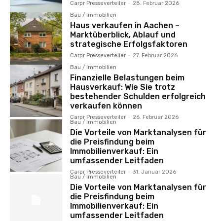
Carpr Presseverteiler
-
28. Februar 2026
Bau / Immobilien
Haus verkaufen in Aachen –
Marktüberblick, Ablauf und
strategische Erfolgsfaktoren
Carpr Presseverteiler
-
27. Februar 2026
Bau / Immobilien
Finanzielle Belastungen beim
Hausverkauf: Wie Sie trotz
bestehender Schulden erfolgreich
verkaufen können
Carpr Presseverteiler
-
26. Februar 2026
Bau / Immobilien
Die Vorteile von Marktanalysen für
die Preisfindung beim
Immobilienverkauf: Ein
umfassender Leitfaden
Carpr Presseverteiler
-
31. Januar 2026
Bau / Immobilien
Die Vorteile von Marktanalysen für
die Preisfindung beim
Immobilienverkauf: Ein
umfassender Leitfaden