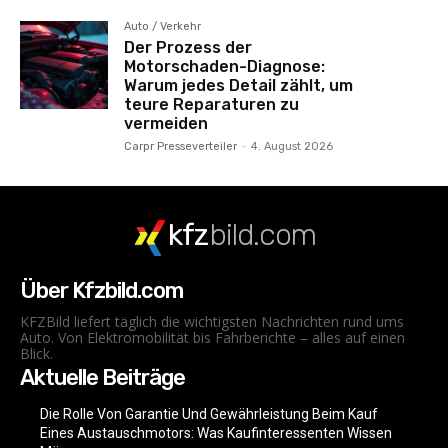
Auto / Verkehr
Der Prozess der
Motorschaden-Diagnose:
Warum jedes Detail zählt, um
teure Reparaturen zu
vermeiden
Carpr Presseverteiler
-
4. August 2026
kfz
bild.com
Über Kfzbild.com
KFZBild liefert täglich die wichtigsten Nachrichten rund ums
Auto. Von Elektromobilität bis Fahrberichte – alles auf einen
Blick.
Aktuelle Beiträge
Die Rolle Von Garantie Und Gewährleistung Beim Kauf
Eines Austauschmotors: Was Kaufinteressenten Wissen