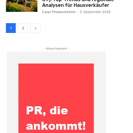
Analysen für Hausverkäufer
Carpr Presseverteiler
-
3. September 2025
1
2
- Advertisement -