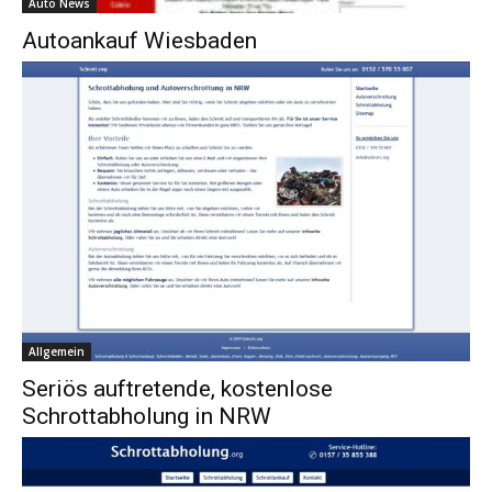
Auto News
Autoankauf Wiesbaden
Allgemein
Seriös auftretende, kostenlose
Schrottabholung in NRW