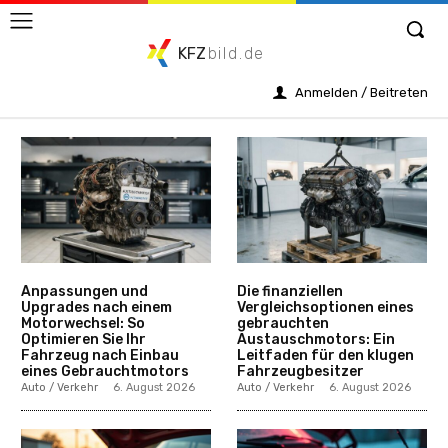
KFZ
bild.de
Anmelden / Beitreten
Anpassungen und
Die finanziellen
Upgrades nach einem
Vergleichsoptionen eines
Motorwechsel: So
gebrauchten
Optimieren Sie Ihr
Austauschmotors: Ein
Fahrzeug nach Einbau
Leitfaden für den klugen
eines Gebrauchtmotors
Fahrzeugbesitzer
Auto / Verkehr
6. August 2026
Auto / Verkehr
6. August 2026