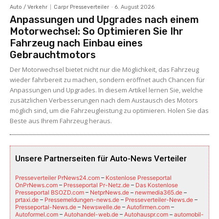
Auto / Verkehr
Carpr Presseverteiler
-
6. August 2026
Anpassungen und Upgrades nach einem
Motorwechsel: So Optimieren Sie Ihr
Fahrzeug nach Einbau eines
Gebrauchtmotors
Der Motorwechsel bietet nicht nur die Möglichkeit, das Fahrzeug
wieder fahrbereit zu machen, sondern eröffnet auch Chancen für
Anpassungen und Upgrades. In diesem Artikel lernen Sie, welche
zusätzlichen Verbesserungen nach dem Austausch des Motors
möglich sind, um die Fahrzeugleistung zu optimieren. Holen Sie das
Beste aus Ihrem Fahrzeug heraus.
Unsere Partnerseiten für Auto-News Verteiler
Presseverteiler PrNews24.com
–
Kostenlose Presseportal
OnPrNews.com
–
Presseportal Pr-Netz.de
–
Das Kostenlose
Presseportal BSOZD.com
–
NetprNews.de
–
newmedia365.de
–
prtaxi.de
–
Pressemeldungen-news.de
–
Presseverteiler-News.de
–
Presseportal-News.de
–
Newswelle.de
–
Autofirmen.com
–
Autoformel.com
–
Autohandel-web.de
–
Autohauspr.com
–
automobil-