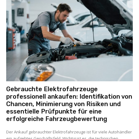
Gebrauchte Elektrofahrzeuge
professionell ankaufen: Identifikation von
Chancen, Minimierung von Risiken und
essentielle Prüfpunkte für eine
erfolgreiche Fahrzeugbewertung
Der Ankauf gebrauchter Elektrofahrzeuge ist für viele Autohändler
ein aufgehtes Geschäftsfeld. Wichtig ist es, die technischen