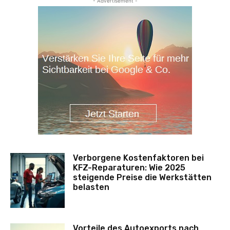
- Advertisement -
Verborgene Kostenfaktoren bei
KFZ-Reparaturen: Wie 2025
steigende Preise die Werkstätten
belasten
Vorteile des Autoexports nach