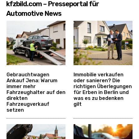
kfzbild.com – Presseportal für
Automotive News
Gebrauchtwagen
Immobilie verkaufen
Ankauf Jena: Warum
oder sanieren? Die
immer mehr
richtigen Überlegungen
Fahrzeughalter auf den
für Erben in Berlin und
direkten
was es zu bedenken
Fahrzeugverkauf
gilt
setzen