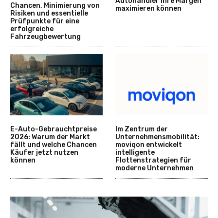
Autohändler ihre Margen
Chancen, Minimierung von
maximieren können
Risiken und essentielle
Prüfpunkte für eine
erfolgreiche
Fahrzeugbewertung
E-Auto-Gebrauchtpreise
Im Zentrum der
2026: Warum der Markt
Unternehmensmobilität:
fällt und welche Chancen
moviqon entwickelt
Käufer jetzt nutzen
intelligente
können
Flottenstrategien für
moderne Unternehmen