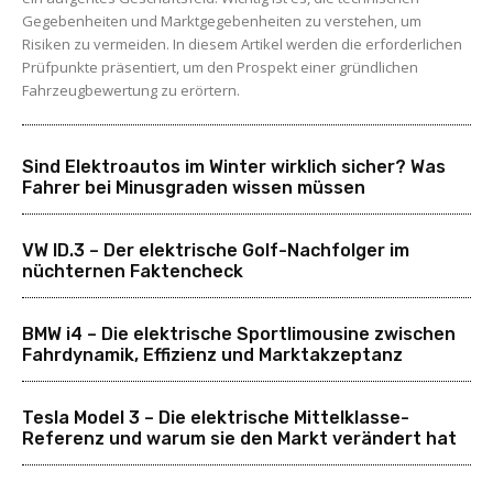
Gegebenheiten und Marktgegebenheiten zu verstehen, um
Risiken zu vermeiden. In diesem Artikel werden die erforderlichen
Prüfpunkte präsentiert, um den Prospekt einer gründlichen
Fahrzeugbewertung zu erörtern.
Sind Elektroautos im Winter wirklich sicher? Was
Fahrer bei Minusgraden wissen müssen
VW ID.3 – Der elektrische Golf-Nachfolger im
nüchternen Faktencheck
BMW i4 – Die elektrische Sportlimousine zwischen
Fahrdynamik, Effizienz und Marktakzeptanz
Tesla Model 3 – Die elektrische Mittelklasse-
Referenz und warum sie den Markt verändert hat